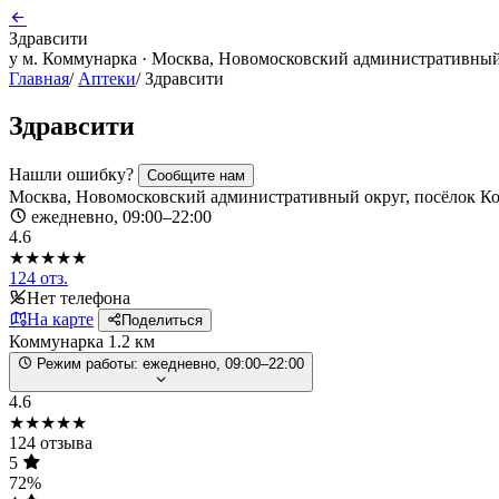
Здравсити
у м. Коммунарка · Москва, Новомосковский административный 
Главная
/
Аптеки
/
Здравсити
Здравсити
Нашли ошибку?
Сообщите нам
Москва, Новомосковский административный округ, посёлок Ко
ежедневно, 09:00–22:00
4.6
★★★★★
124 отз.
Нет телефона
На карте
Поделиться
Коммунарка
1.2 км
Режим работы:
ежедневно, 09:00–22:00
4.6
★★★★★
124 отзыва
5
72%