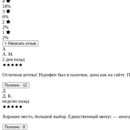
4
18%
3
6%
2
2%
1
2%
+ Написать отзыв
А
А. М.
2 дня назад
★★★★★
Отличная аптека! Нурофен был в наличии, цена как на сайте. 
Полезно · 12
Д
Д. К.
неделю назад
★★★★
★
Хорошее место, большой выбор. Единственный минус — иногда
Полезно · 8