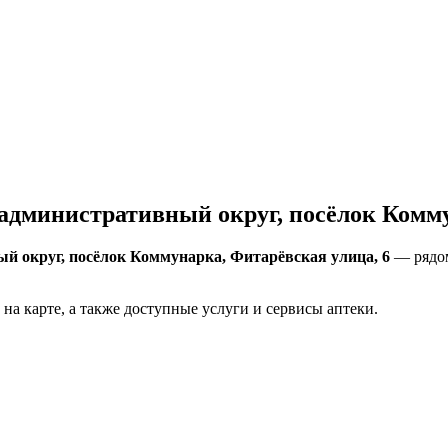
административный округ, посёлок Комму
й округ, посёлок Коммунарка, Фитарёвская улица, 6
— рядом
на карте, а также доступные услуги и сервисы аптеки.