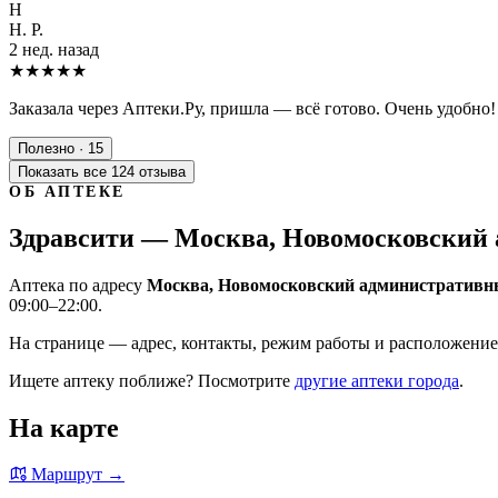
Н
Н. Р.
2 нед. назад
★★★★★
Заказала через Аптеки.Ру, пришла — всё готово. Очень удобно!
Полезно · 15
Показать все 124 отзыва
ОБ АПТЕКЕ
Здравсити — Москва, Новомосковский 
Аптека по адресу
Москва, Новомосковский административны
09:00–22:00.
На странице — адрес, контакты, режим работы и расположение 
Ищете аптеку поближе? Посмотрите
другие аптеки города
.
На карте
Маршрут →