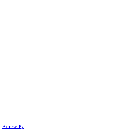
Аптеки.Ру