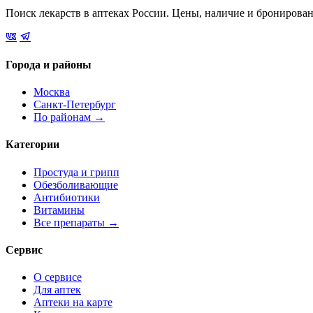
Поиск лекарств в аптеках России. Цены, наличие и бронирова
Города и районы
Москва
Санкт-Петербург
По районам →
Категории
Простуда и грипп
Обезболивающие
Антибиотики
Витамины
Все препараты →
Сервис
О сервисе
Для аптек
Аптеки на карте