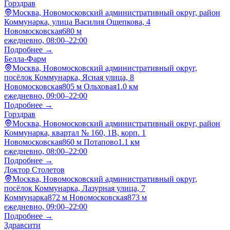
Горздрав
Москва, Новомосковский административный округ, район
Коммунарка, улица Василия Ощепкова, 4
Новомосковская
680 м
ежедневно, 08:00–22:00
Подробнее →
Белла-Фарм
Москва, Новомосковский административный округ,
посёлок Коммунарка, Ясная улица, 8
Новомосковская
805 м
Ольховая
1.0 км
ежедневно, 09:00–22:00
Подробнее →
Горздрав
Москва, Новомосковский административный округ, район
Коммунарка, квартал № 160, 1В, корп. 1
Новомосковская
860 м
Потапово
1.1 км
ежедневно, 08:00–22:00
Подробнее →
Доктор Столетов
Москва, Новомосковский административный округ,
посёлок Коммунарка, Лазурная улица, 7
Коммунарка
872 м
Новомосковская
873 м
ежедневно, 09:00–22:00
Подробнее →
Здравсити