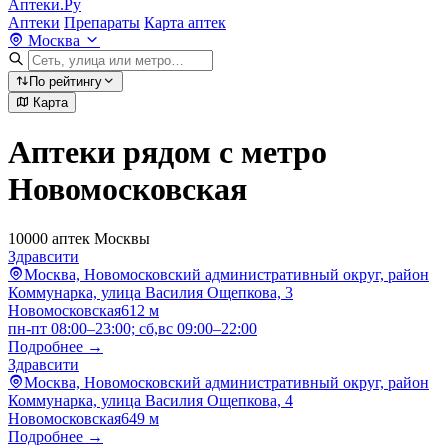
Аптеки.Ру
Аптеки
Препараты
Карта аптек
Москва
По рейтингу
Карта
Аптеки рядом с метро
Новомосковская
10000 аптек Москвы
Здравсити
Москва, Новомосковский административный округ, район
Коммунарка, улица Василия Ощепкова, 3
Новомосковская
612 м
пн-пт 08:00–23:00; сб,вс 09:00–22:00
Подробнее →
Здравсити
Москва, Новомосковский административный округ, район
Коммунарка, улица Василия Ощепкова, 4
Новомосковская
649 м
Подробнее →