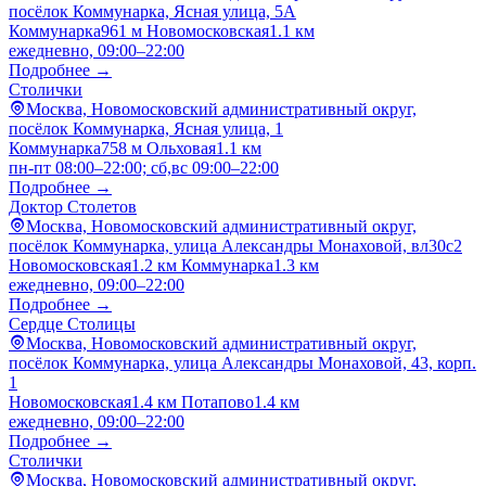
посёлок Коммунарка, Ясная улица, 5А
Коммунарка
961 м
Новомосковская
1.1 км
ежедневно, 09:00–22:00
Подробнее →
Столички
Москва, Новомосковский административный округ,
посёлок Коммунарка, Ясная улица, 1
Коммунарка
758 м
Ольховая
1.1 км
пн-пт 08:00–22:00; сб,вс 09:00–22:00
Подробнее →
Доктор Столетов
Москва, Новомосковский административный округ,
посёлок Коммунарка, улица Александры Монаховой, вл30с2
Новомосковская
1.2 км
Коммунарка
1.3 км
ежедневно, 09:00–22:00
Подробнее →
Сердце Столицы
Москва, Новомосковский административный округ,
посёлок Коммунарка, улица Александры Монаховой, 43, корп.
1
Новомосковская
1.4 км
Потапово
1.4 км
ежедневно, 09:00–22:00
Подробнее →
Столички
Москва, Новомосковский административный округ,