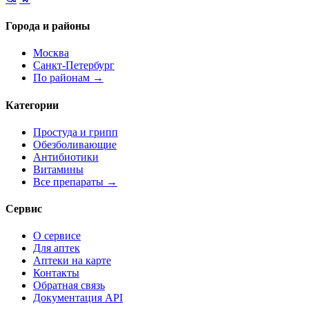
Города и районы
Москва
Санкт-Петербург
По районам →
Категории
Простуда и грипп
Обезболивающие
Антибиотики
Витамины
Все препараты →
Сервис
О сервисе
Для аптек
Аптеки на карте
Контакты
Обратная связь
Документация API