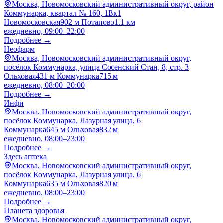
Москва, Новомосковский административный округ, район
Коммунарка, квартал № 160, 1Вк1
Новомосковская
902 м
Потапово
1.1 км
ежедневно, 09:00–22:00
Подробнее →
Неофарм
Москва, Новомосковский административный округ,
посёлок Коммунарка, улица Сосенский Стан, 8, стр. 3
Ольховая
431 м
Коммунарка
715 м
ежедневно, 08:00–20:00
Подробнее →
Инфи
Москва, Новомосковский административный округ,
посёлок Коммунарка, Лазурная улица, 6
Коммунарка
645 м
Ольховая
832 м
ежедневно, 08:00–23:00
Подробнее →
Здесь аптека
Москва, Новомосковский административный округ,
посёлок Коммунарка, Лазурная улица, 6
Коммунарка
635 м
Ольховая
820 м
ежедневно, 08:00–23:00
Подробнее →
Планета здоровья
Москва, Новомосковский административный округ,