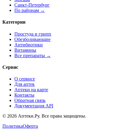
Санкт-Петербург
По районам →
Категории
Простуда и грипп
Обезболивающие
Антибиотики
Витамины
Все препараты →
Сервис
О сервисе
Для аптек
Аптеки на карте
Контакты
Обратная связь
Документация API
© 2026 Аптеки.Ру. Все права защищены.
Политика
Оферта