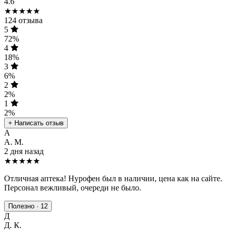
4.6
★★★★★
124 отзыва
5
72%
4
18%
3
6%
2
2%
1
2%
+ Написать отзыв
А
А. М.
2 дня назад
★★★★★
Отличная аптека! Нурофен был в наличии, цена как на сайте.
Персонал вежливый, очереди не было.
Полезно · 12
Д
Д. К.