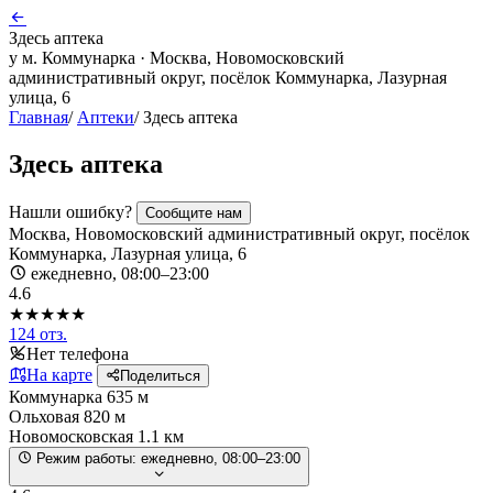
Здесь аптека
у м. Коммунарка · Москва, Новомосковский
административный округ, посёлок Коммунарка, Лазурная
улица, 6
Главная
/
Аптеки
/
Здесь аптека
Здесь аптека
Нашли ошибку?
Сообщите нам
Москва, Новомосковский административный округ, посёлок
Коммунарка, Лазурная улица, 6
ежедневно, 08:00–23:00
4.6
★★★★★
124 отз.
Нет телефона
На карте
Поделиться
Коммунарка
635 м
Ольховая
820 м
Новомосковская
1.1 км
Режим работы:
ежедневно, 08:00–23:00