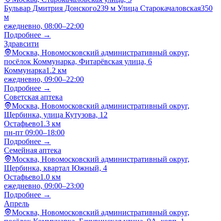
Бульвар Дмитрия Донского
239 м
Улица Старокачаловская
350
м
ежедневно, 08:00–22:00
Подробнее →
Здравсити
Москва, Новомосковский административный округ,
посёлок Коммунарка, Фитарёвская улица, 6
Коммунарка
1.2 км
ежедневно, 09:00–22:00
Подробнее →
Советская аптека
Москва, Новомосковский административный округ,
Щербинка, улица Кутузова, 12
Остафьево
1.3 км
пн-пт 09:00–18:00
Подробнее →
Семейная аптека
Москва, Новомосковский административный округ,
Щербинка, квартал Южный, 4
Остафьево
1.0 км
ежедневно, 09:00–23:00
Подробнее →
Апрель
Москва, Новомосковский административный округ,