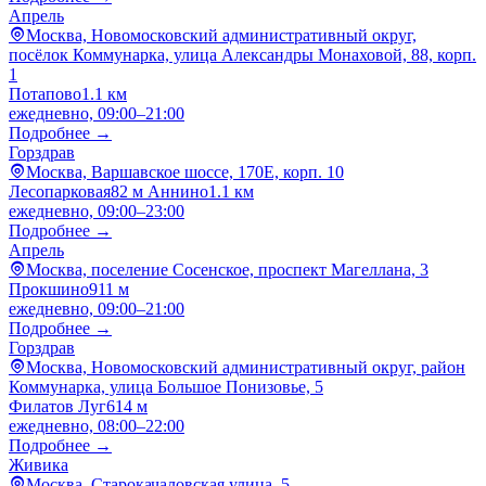
Апрель
Москва, Новомосковский административный округ,
посёлок Коммунарка, улица Александры Монаховой, 88, корп.
1
Потапово
1.1 км
ежедневно, 09:00–21:00
Подробнее →
Горздрав
Москва, Варшавское шоссе, 170Е, корп. 10
Лесопарковая
82 м
Аннино
1.1 км
ежедневно, 09:00–23:00
Подробнее →
Апрель
Москва, поселение Сосенское, проспект Магеллана, 3
Прокшино
911 м
ежедневно, 09:00–21:00
Подробнее →
Горздрав
Москва, Новомосковский административный округ, район
Коммунарка, улица Большое Понизовье, 5
Филатов Луг
614 м
ежедневно, 08:00–22:00
Подробнее →
Живика
Москва, Старокачаловская улица, 5