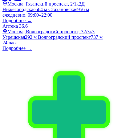
Москва, Рязанский проспект, 2/1к2Д
Нижегородская
664 м
Стахановская
956 м
ежедневно, 09:00–22:00
Подробнее →
Аптека 36,6
Москва, Волгоградский проспект, 32/3к3
Угрешская
292 м
Волгоградский проспект
737 м
24 часа
Подробнее →