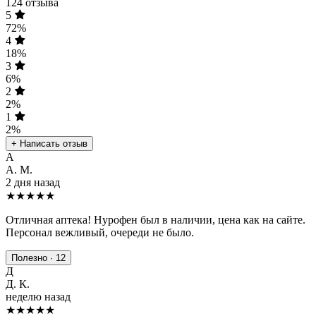
124 отзыва
5
72%
4
18%
3
6%
2
2%
1
2%
+ Написать отзыв
А
А. М.
2 дня назад
★★★★★
Отличная аптека! Нурофен был в наличии, цена как на сайте.
Персонал вежливый, очереди не было.
Полезно · 12
Д
Д. К.
неделю назад
★★★★
★