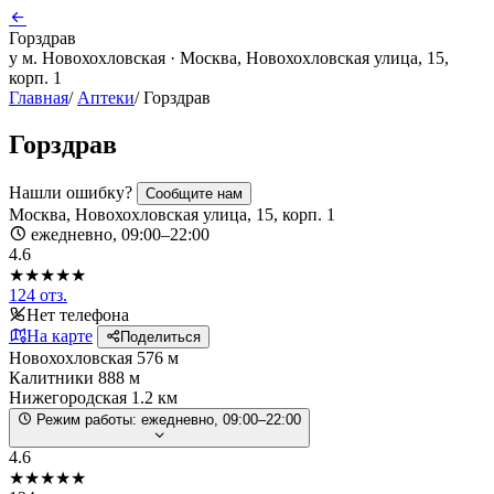
Горздрав
у м. Новохохловская · Москва, Новохохловская улица, 15,
корп. 1
Главная
/
Аптеки
/
Горздрав
Горздрав
Нашли ошибку?
Сообщите нам
Москва, Новохохловская улица, 15, корп. 1
ежедневно, 09:00–22:00
4.6
★★★★★
124 отз.
Нет телефона
На карте
Поделиться
Новохохловская
576 м
Калитники
888 м
Нижегородская
1.2 км
Режим работы:
ежедневно, 09:00–22:00
4.6
★★★★★