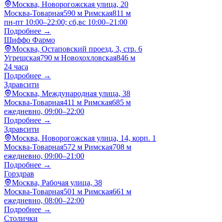
Москва, Новорогожская улица, 20
Москва-Товарная
590 м
Римская
811 м
пн-пт 10:00–22:00; сб,вс 10:00–21:00
Подробнее →
Шиффо Фармо
Москва, Остаповский проезд, 3, стр. 6
Угрешская
790 м
Новохохловская
846 м
24 часа
Подробнее →
Здравсити
Москва, Международная улица, 38
Москва-Товарная
411 м
Римская
685 м
ежедневно, 09:00–22:00
Подробнее →
Здравсити
Москва, Новорогожская улица, 14, корп. 1
Москва-Товарная
572 м
Римская
708 м
ежедневно, 09:00–21:00
Подробнее →
Горздрав
Москва, Рабочая улица, 38
Москва-Товарная
501 м
Римская
661 м
ежедневно, 08:00–22:00
Подробнее →
Столички