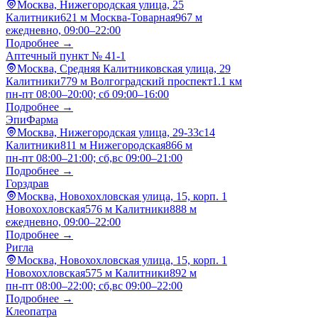
Москва, Нижегородская улица, 25
Калитники
621 м
Москва-Товарная
967 м
ежедневно, 09:00–22:00
Подробнее →
Аптечный пункт № 41-1
Москва, Средняя Калитниковская улица, 29
Калитники
779 м
Волгоградский проспект
1.1 км
пн-пт 08:00–20:00; сб 09:00–16:00
Подробнее →
ЭпиФарма
Москва, Нижегородская улица, 29-33с14
Калитники
811 м
Нижегородская
866 м
пн-пт 08:00–21:00; сб,вс 09:00–21:00
Подробнее →
Горздрав
Москва, Новохохловская улица, 15, корп. 1
Новохохловская
576 м
Калитники
888 м
ежедневно, 09:00–22:00
Подробнее →
Ригла
Москва, Новохохловская улица, 15, корп. 1
Новохохловская
575 м
Калитники
892 м
пн-пт 08:00–22:00; сб,вс 09:00–22:00
Подробнее →
Клеопатра