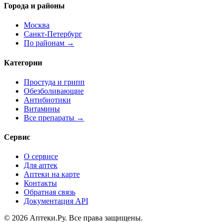
Города и районы
Москва
Санкт-Петербург
По районам →
Категории
Простуда и грипп
Обезболивающие
Антибиотики
Витамины
Все препараты →
Сервис
О сервисе
Для аптек
Аптеки на карте
Контакты
Обратная связь
Документация API
© 2026 Аптеки.Ру. Все права защищены.