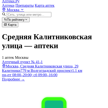
Аптеки.Ру
Аптеки
Препараты
Карта аптек
Москва
По рейтингу
Карта
Средняя Калитниковская
улица — аптеки
1 аптек Москвы
Аптечный пункт № 41-1
Москва, Средняя Калитниковская улица, 29
Калитники
779 м
Волгоградский проспект
1.1 км
пн-пт 08:00–20:00; сб 09:00–16:00
Подробнее →