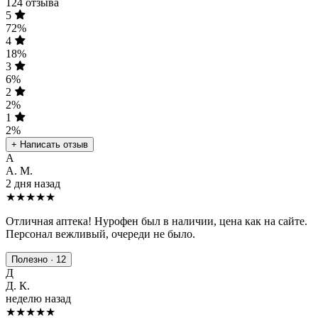
124 отзыва
5
72%
4
18%
3
6%
2
2%
1
2%
+ Написать отзыв
А
А. М.
2 дня назад
★★★★★
Отличная аптека! Нурофен был в наличии, цена как на сайте.
Персонал вежливый, очереди не было.
Полезно · 12
Д
Д. К.
неделю назад
★★★★
★