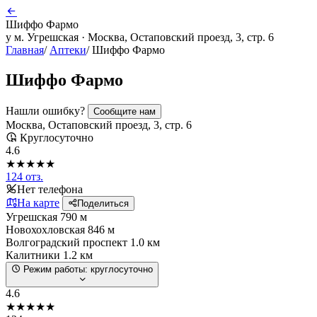
Шиффо Фармо
у м. Угрешская · Москва, Остаповский проезд, 3, стр. 6
Главная
/
Аптеки
/
Шиффо Фармо
Шиффо Фармо
Нашли ошибку?
Сообщите нам
Москва, Остаповский проезд, 3, стр. 6
Круглосуточно
4.6
★★★★★
124 отз.
Нет телефона
На карте
Поделиться
Угрешская
790 м
Новохохловская
846 м
Волгоградский проспект
1.0 км
Калитники
1.2 км
Режим работы:
круглосуточно
4.6
★★★★★