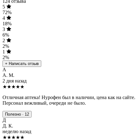
124 отзыва
5
72%
4
18%
3
6%
2
2%
1
2%
+ Написать отзыв
А
А. М.
2 дня назад
★★★★★
Отличная аптека! Нурофен был в наличии, цена как на сайте.
Персонал вежливый, очереди не было.
Полезно · 12
Д
Д. К.
неделю назад
★★★★
★