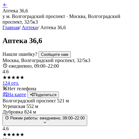
Аптека 36,6
у м. Волгоградский проспект · Москва, Волгоградский
проспект, 32/5к3
Главная
/
Аптеки
/
Аптека 36,6
Аптека 36,6
Нашли ошибку?
Сообщите нам
Москва, Волгоградский проспект, 32/5к3
ежедневно, 09:00–22:00
4.6
★★★★★
124 отз.
Нет телефона
На карте
Поделиться
Волгоградский проспект
521 м
Угрешская
552 м
Дубровка
824 м
Режим работы:
ежедневно, 09:00–22:00
4.6
★★★★★