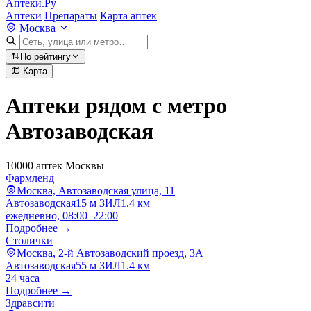
Аптеки.Ру
Аптеки
Препараты
Карта аптек
Москва
По рейтингу
Карта
Аптеки рядом с метро
Автозаводская
10000 аптек Москвы
Фармленд
Москва, Автозаводская улица, 11
Автозаводская
15 м
ЗИЛ
1.4 км
ежедневно, 08:00–22:00
Подробнее →
Столички
Москва, 2-й Автозаводский проезд, 3А
Автозаводская
55 м
ЗИЛ
1.4 км
24 часа
Подробнее →
Здравсити