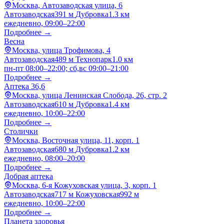
Москва, Автозаводская улица, 6
Автозаводская
391 м
Дубровка
1.3 км
ежедневно, 09:00–22:00
Подробнее →
Весна
Москва, улица Трофимова, 4
Автозаводская
489 м
Технопарк
1.0 км
пн-пт 08:00–22:00; сб,вс 09:00–21:00
Подробнее →
Аптека 36,6
Москва, улица Ленинская Слобода, 26, стр. 2
Автозаводская
610 м
Дубровка
1.4 км
ежедневно, 10:00–22:00
Подробнее →
Столички
Москва, Восточная улица, 11, корп. 1
Автозаводская
680 м
Дубровка
1.2 км
ежедневно, 08:00–20:00
Подробнее →
Добрая аптека
Москва, 6-я Кожуховская улица, 3, корп. 1
Автозаводская
717 м
Кожуховская
992 м
ежедневно, 10:00–22:00
Подробнее →
Планета здоровья