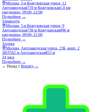
Москва, 5-я Кожуховская улица, 12
Автозаводская
719 м
Кожуховская
1.0 км
ежедневно, 09:00–22:00
Подробнее →
Здравсити
Москва, 5-я Кожуховская улица, 9
Автозаводская
738 м
Кожуховская
996 м
ежедневно, 09:00–21:00
Подробнее →
Аптека
Москва, Автозаводская улица, 23Б, корп. 2
ЗИЛ
562 м
Автозаводская
853 м
24 часа
Подробнее →
← Назад
1
Вперёд →