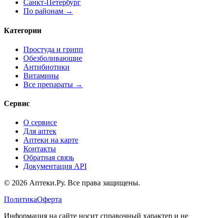
Санкт-Петербург
По районам →
Категории
Простуда и грипп
Обезболивающие
Антибиотики
Витамины
Все препараты →
Сервис
О сервисе
Для аптек
Аптеки на карте
Контакты
Обратная связь
Документация API
© 2026 Аптеки.Ру. Все права защищены.
Политика
Оферта
Информация на сайте носит справочный характер и не