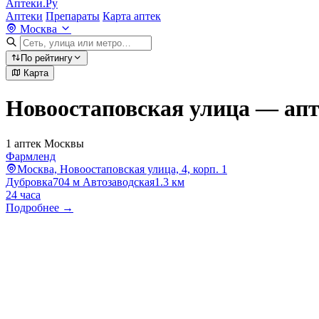
Аптеки.Ру
Аптеки
Препараты
Карта аптек
Москва
По рейтингу
Карта
Новоостаповская улица — ап
1 аптек Москвы
Фармленд
Москва, Новоостаповская улица, 4, корп. 1
Дубровка
704 м
Автозаводская
1.3 км
24 часа
Подробнее →