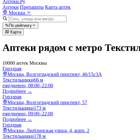
Аптеки.Ру
Аптеки
Препараты
Карта аптек
Москва
По рейтингу
Карта
Аптеки рядом с метро Текст
10000 аптек Москвы
Горздрав
Москва, Волгоградский проспект, 46/15с3А
Текстильщики
66 м
ежедневно, 08:00–22:00
Подробнее →
Горздрав
Москва, Волгоградский проспект, 57
Текстильщики
173 м
ежедневно, 09:00–22:00
Подробнее →
Горздрав
Москва, Люблинская улица, 4, корп. 2
Текстильщики
178 м