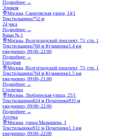
Подробнее →
Эликом
Москва, Саратовская улица, 14/1
Текстильщики
752 м
24 часа
Подробнее →
Ваша № 1
Москва, Волгоградский проспект, 73, стр. 1
Текстильщики
760 м
Кузьминки
1.4 км
ежедневно, 09:00–22:00
Подробнее →
Горздрав
Москва, Волгоградский проспект, 73, стр. 1
Текстильщики
764 м
Кузьминки
1.5 км
ежедневно, 09:00–21:00
Подробнее →
Столички
Москва, Люблинская улица, 25/1
Текстильщики
824 м
Печатники
935 м
ежедневно, 09:00–22:00
Подробнее →
Аптека
Москва, улица Малышева, 3
Текстильщики
931 м
Печатники
1.3 км
ежедневно, 09:00–22:00