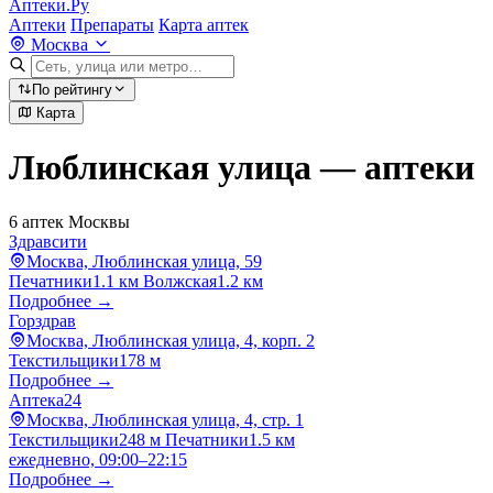
Аптеки.Ру
Аптеки
Препараты
Карта аптек
Москва
По рейтингу
Карта
Люблинская улица — аптеки
6 аптек Москвы
Здравсити
Москва, Люблинская улица, 59
Печатники
1.1 км
Волжская
1.2 км
Подробнее →
Горздрав
Москва, Люблинская улица, 4, корп. 2
Текстильщики
178 м
Подробнее →
Аптека24
Москва, Люблинская улица, 4, стр. 1
Текстильщики
248 м
Печатники
1.5 км
ежедневно, 09:00–22:15
Подробнее →