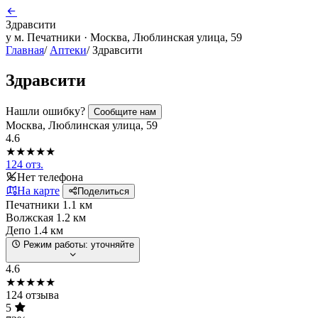
Здравсити
у м. Печатники · Москва, Люблинская улица, 59
Главная
/
Аптеки
/
Здравсити
Здравсити
Нашли ошибку?
Сообщите нам
Москва, Люблинская улица, 59
4.6
★★★★★
124 отз.
Нет телефона
На карте
Поделиться
Печатники
1.1 км
Волжская
1.2 км
Депо
1.4 км
Режим работы:
уточняйте
4.6
★★★★★
124 отзыва
5