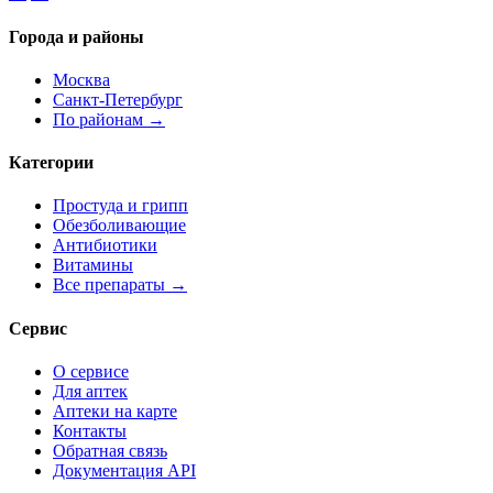
Города и районы
Москва
Санкт-Петербург
По районам →
Категории
Простуда и грипп
Обезболивающие
Антибиотики
Витамины
Все препараты →
Сервис
О сервисе
Для аптек
Аптеки на карте
Контакты
Обратная связь
Документация API