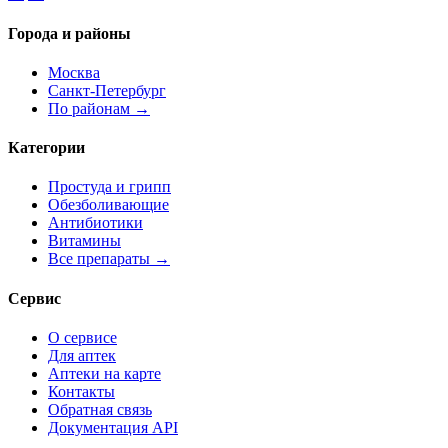
Города и районы
Москва
Санкт-Петербург
По районам →
Категории
Простуда и грипп
Обезболивающие
Антибиотики
Витамины
Все препараты →
Сервис
О сервисе
Для аптек
Аптеки на карте
Контакты
Обратная связь
Документация API