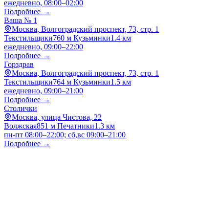
ежедневно, 08:00–02:00
Подробнее →
Ваша № 1
Москва, Волгоградский проспект, 73, стр. 1
Текстильщики
760 м
Кузьминки
1.4 км
ежедневно, 09:00–22:00
Подробнее →
Горздрав
Москва, Волгоградский проспект, 73, стр. 1
Текстильщики
764 м
Кузьминки
1.5 км
ежедневно, 09:00–21:00
Подробнее →
Столички
Москва, улица Чистова, 22
Волжская
851 м
Печатники
1.3 км
пн-пт 08:00–22:00; сб,вс 09:00–21:00
Подробнее →