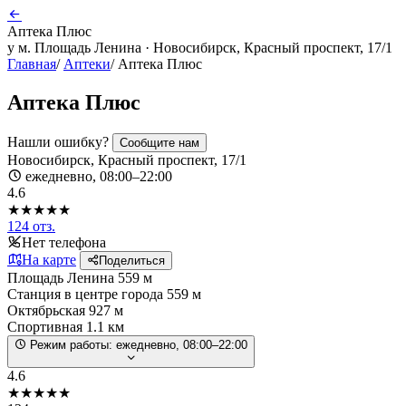
Аптека Плюс
у м. Площадь Ленина · Новосибирск, Красный проспект, 17/1
Главная
/
Аптеки
/
Аптека Плюс
Аптека Плюс
Нашли ошибку?
Сообщите нам
Новосибирск, Красный проспект, 17/1
ежедневно, 08:00–22:00
4.6
★★★★★
124 отз.
Нет телефона
На карте
Поделиться
Площадь Ленина
559 м
Станция в центре города
559 м
Октябрьская
927 м
Спортивная
1.1 км
Режим работы:
ежедневно, 08:00–22:00
4.6
★★★★★