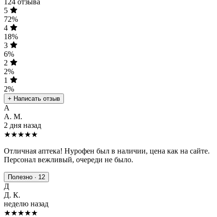
124 отзыва
5
72%
4
18%
3
6%
2
2%
1
2%
+ Написать отзыв
А
А. М.
2 дня назад
★★★★★
Отличная аптека! Нурофен был в наличии, цена как на сайте.
Персонал вежливый, очереди не было.
Полезно · 12
Д
Д. К.
неделю назад
★★★★
★