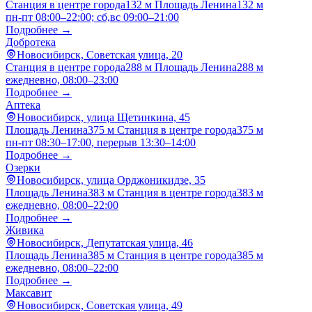
Станция в центре города
132 м
Площадь Ленина
132 м
пн-пт 08:00–22:00; сб,вс 09:00–21:00
Подробнее →
Добротека
Новосибирск, Советская улица, 20
Станция в центре города
288 м
Площадь Ленина
288 м
ежедневно, 08:00–23:00
Подробнее →
Аптека
Новосибирск, улица Щетинкина, 45
Площадь Ленина
375 м
Станция в центре города
375 м
пн-пт 08:30–17:00, перерыв 13:30–14:00
Подробнее →
Озерки
Новосибирск, улица Орджоникидзе, 35
Площадь Ленина
383 м
Станция в центре города
383 м
ежедневно, 08:00–22:00
Подробнее →
Живика
Новосибирск, Депутатская улица, 46
Площадь Ленина
385 м
Станция в центре города
385 м
ежедневно, 08:00–22:00
Подробнее →
Максавит
Новосибирск, Советская улица, 49