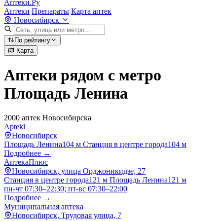
Аптеки.Ру
Аптеки
Препараты
Карта аптек
Новосибирск
По рейтингу
Карта
Аптеки рядом с метро
Площадь Ленина
2000 аптек Новосибирска
Apteki
Новосибирск
Площадь Ленина
104 м
Станция в центре города
104 м
Подробнее →
АптекаПлюс
Новосибирск, улица Орджоникидзе, 27
Станция в центре города
121 м
Площадь Ленина
121 м
пн-чт 07:30–22:30; пт-вс 07:30–22:00
Подробнее →
Муниципальная аптека
Новосибирск, Трудовая улица, 7