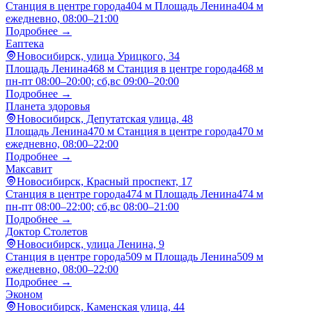
Станция в центре города
404 м
Площадь Ленина
404 м
ежедневно, 08:00–21:00
Подробнее →
Еаптека
Новосибирск, улица Урицкого, 34
Площадь Ленина
468 м
Станция в центре города
468 м
пн-пт 08:00–20:00; сб,вс 09:00–20:00
Подробнее →
Планета здоровья
Новосибирск, Депутатская улица, 48
Площадь Ленина
470 м
Станция в центре города
470 м
ежедневно, 08:00–22:00
Подробнее →
Максавит
Новосибирск, Красный проспект, 17
Станция в центре города
474 м
Площадь Ленина
474 м
пн-пт 08:00–22:00; сб,вс 08:00–21:00
Подробнее →
Доктор Столетов
Новосибирск, улица Ленина, 9
Станция в центре города
509 м
Площадь Ленина
509 м
ежедневно, 08:00–22:00
Подробнее →
Эконом
Новосибирск, Каменская улица, 44