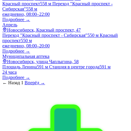
Красный проспект
558 м
Переход "Красный проспект -
Сибирская"
558 м
ежедневно, 08:00–22:00
Подробнее →
Апрель
Новосибирск, Красный проспект, 47
Переход "Красный проспект - Сибирская"
550 м
Красный
проспект
550 м
ежедневно, 08:00–20:00
Подробнее →
Муниципальная аптека
Новосибирск, улица Чаплыгина, 58
Площадь Ленина
591 м
Станция в центре города
591 м
24 часа
Подробнее →
← Назад
1
Вперёд →