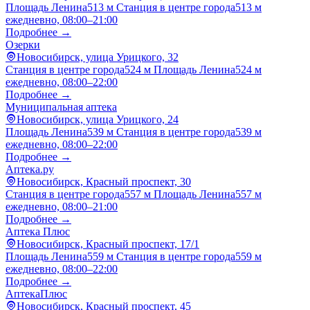
Площадь Ленина
513 м
Станция в центре города
513 м
ежедневно, 08:00–21:00
Подробнее →
Озерки
Новосибирск, улица Урицкого, 32
Станция в центре города
524 м
Площадь Ленина
524 м
ежедневно, 08:00–22:00
Подробнее →
Муниципальная аптека
Новосибирск, улица Урицкого, 24
Площадь Ленина
539 м
Станция в центре города
539 м
ежедневно, 08:00–22:00
Подробнее →
Аптека.ру
Новосибирск, Красный проспект, 30
Станция в центре города
557 м
Площадь Ленина
557 м
ежедневно, 08:00–21:00
Подробнее →
Аптека Плюс
Новосибирск, Красный проспект, 17/1
Площадь Ленина
559 м
Станция в центре города
559 м
ежедневно, 08:00–22:00
Подробнее →
АптекаПлюс
Новосибирск, Красный проспект, 45