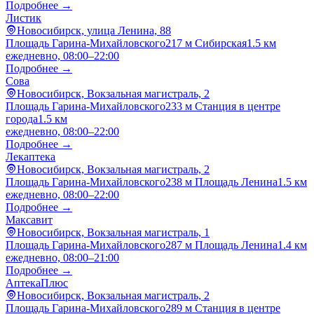
Подробнее →
Листик
Новосибирск, улица Ленина, 88
Площадь Гарина-Михайловского
217 м
Сибирская
1.5 км
ежедневно, 08:00–22:00
Подробнее →
Сова
Новосибирск, Вокзальная магистраль, 2
Площадь Гарина-Михайловского
233 м
Станция в центре
города
1.5 км
ежедневно, 08:00–22:00
Подробнее →
Лекаптека
Новосибирск, Вокзальная магистраль, 2
Площадь Гарина-Михайловского
238 м
Площадь Ленина
1.5 км
ежедневно, 08:00–22:00
Подробнее →
Максавит
Новосибирск, Вокзальная магистраль, 1
Площадь Гарина-Михайловского
287 м
Площадь Ленина
1.4 км
ежедневно, 08:00–21:00
Подробнее →
АптекаПлюс
Новосибирск, Вокзальная магистраль, 2
Площадь Гарина-Михайловского
289 м
Станция в центре