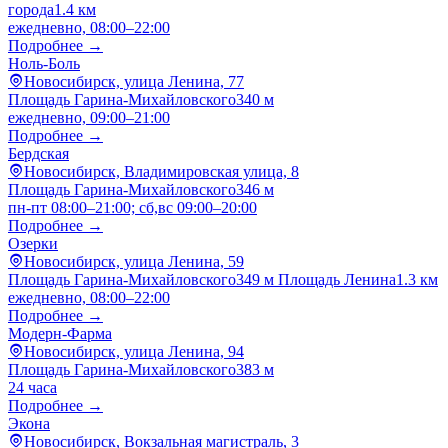
города
1.4 км
ежедневно, 08:00–22:00
Подробнее →
Ноль-Боль
Новосибирск, улица Ленина, 77
Площадь Гарина-Михайловского
340 м
ежедневно, 09:00–21:00
Подробнее →
Бердская
Новосибирск, Владимировская улица, 8
Площадь Гарина-Михайловского
346 м
пн-пт 08:00–21:00; сб,вс 09:00–20:00
Подробнее →
Озерки
Новосибирск, улица Ленина, 59
Площадь Гарина-Михайловского
349 м
Площадь Ленина
1.3 км
ежедневно, 08:00–22:00
Подробнее →
Модерн-Фарма
Новосибирск, улица Ленина, 94
Площадь Гарина-Михайловского
383 м
24 часа
Подробнее →
Экона
Новосибирск, Вокзальная магистраль, 3