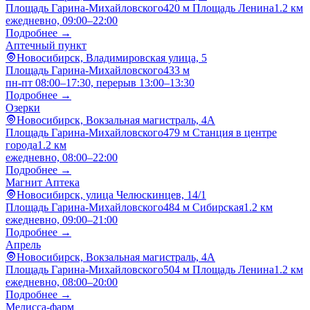
Площадь Гарина-Михайловского
420 м
Площадь Ленина
1.2 км
ежедневно, 09:00–22:00
Подробнее →
Аптечный пункт
Новосибирск, Владимировская улица, 5
Площадь Гарина-Михайловского
433 м
пн-пт 08:00–17:30, перерыв 13:00–13:30
Подробнее →
Озерки
Новосибирск, Вокзальная магистраль, 4А
Площадь Гарина-Михайловского
479 м
Станция в центре
города
1.2 км
ежедневно, 08:00–22:00
Подробнее →
Магнит Аптека
Новосибирск, улица Челюскинцев, 14/1
Площадь Гарина-Михайловского
484 м
Сибирская
1.2 км
ежедневно, 09:00–21:00
Подробнее →
Апрель
Новосибирск, Вокзальная магистраль, 4А
Площадь Гарина-Михайловского
504 м
Площадь Ленина
1.2 км
ежедневно, 08:00–20:00
Подробнее →
Мелисса-фарм