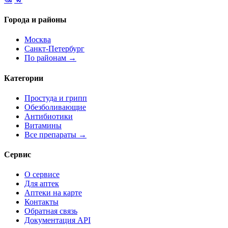
Города и районы
Москва
Санкт-Петербург
По районам →
Категории
Простуда и грипп
Обезболивающие
Антибиотики
Витамины
Все препараты →
Сервис
О сервисе
Для аптек
Аптеки на карте
Контакты
Обратная связь
Документация API