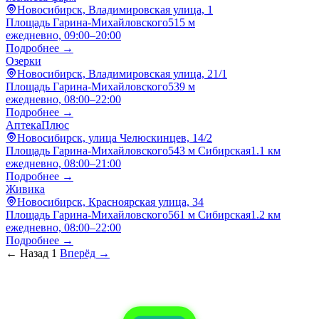
Новосибирск, Владимировская улица, 1
Площадь Гарина-Михайловского
515 м
ежедневно, 09:00–20:00
Подробнее →
Озерки
Новосибирск, Владимировская улица, 21/1
Площадь Гарина-Михайловского
539 м
ежедневно, 08:00–22:00
Подробнее →
АптекаПлюс
Новосибирск, улица Челюскинцев, 14/2
Площадь Гарина-Михайловского
543 м
Сибирская
1.1 км
ежедневно, 08:00–21:00
Подробнее →
Живика
Новосибирск, Красноярская улица, 34
Площадь Гарина-Михайловского
561 м
Сибирская
1.2 км
ежедневно, 08:00–22:00
Подробнее →
← Назад
1
Вперёд →