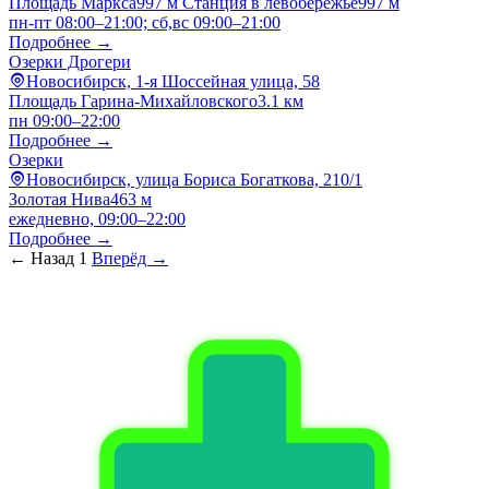
Площадь Маркса
997 м
Станция в левобережье
997 м
пн-пт 08:00–21:00; сб,вс 09:00–21:00
Подробнее →
Озерки Дрогери
Новосибирск, 1-я Шоссейная улица, 58
Площадь Гарина-Михайловского
3.1 км
пн 09:00–22:00
Подробнее →
Озерки
Новосибирск, улица Бориса Богаткова, 210/1
Золотая Нива
463 м
ежедневно, 09:00–22:00
Подробнее →
← Назад
1
Вперёд →