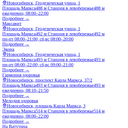
Новосибирск, Геодезическая улица, 1
Площадь Маркса
488 м
Станция в левобережье
488 м
ежедневно, 08:00–22:00
Подробнее →
Максавит
Новосибирск, Геодезическая улица, 1
Площадь Маркса
492 м
Станция в левобережье
492 м
пн-пт 08:00–21:00; сб,вс 08:00–20:00
Подробнее →
Экона
Новосибирск, Геодезическая улица, 1
Площадь Маркса
493 м
Станция в левобережье
493 м
пн-пт 08:00–22:00; сб,вс 09:00–21:00
Подробнее →
Гармония здоровья
Новосибирск, проспект Карла Маркса, 37/2
Площадь Маркса
493 м
Станция в левобережье
493 м
ежедневно, 08:10–21:50
Подробнее →
Мелодия здоровья
Новосибирск, площадь Карла Маркса, 3
Площадь Маркса
514 м
Станция в левобережье
514 м
ежедневно, 08:00–22:00
Подробнее →
На Ватутина