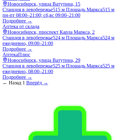
Новосибирск, улица Ватутина, 15
Станция в левобережье
515 м
Площадь Маркса
515 м
пн-пт 08:00–21:00; сб,вс 09:00–21:00
Подробнее →
Аптека от склада
Новосибирск, проспект Карла Маркса, 2
Станция в левобережье
524 м
Площадь Маркса
524 м
ежедневно, 09:00–21:00
Подробнее →
АптекаПлюс
Новосибирск, улица Ватутина, 29
Станция в левобережье
525 м
Площадь Маркса
525 м
ежедневно, 08:00–21:00
Подробнее →
← Назад
1
Вперёд →