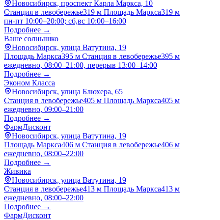
Новосибирск, проспект Карла Маркса, 10
Станция в левобережье
319 м
Площадь Маркса
319 м
пн-пт 10:00–20:00; сб,вс 10:00–16:00
Подробнее →
Ваше солнышко
Новосибирск, улица Ватутина, 19
Площадь Маркса
395 м
Станция в левобережье
395 м
ежедневно, 08:00–21:00, перерыв 13:00–14:00
Подробнее →
Эконом Класса
Новосибирск, улица Блюхера, 65
Станция в левобережье
405 м
Площадь Маркса
405 м
ежедневно, 09:00–21:00
Подробнее →
ФармДисконт
Новосибирск, улица Ватутина, 19
Площадь Маркса
406 м
Станция в левобережье
406 м
ежедневно, 08:00–22:00
Подробнее →
Живика
Новосибирск, улица Ватутина, 19
Станция в левобережье
413 м
Площадь Маркса
413 м
ежедневно, 08:00–22:00
Подробнее →
ФармДисконт