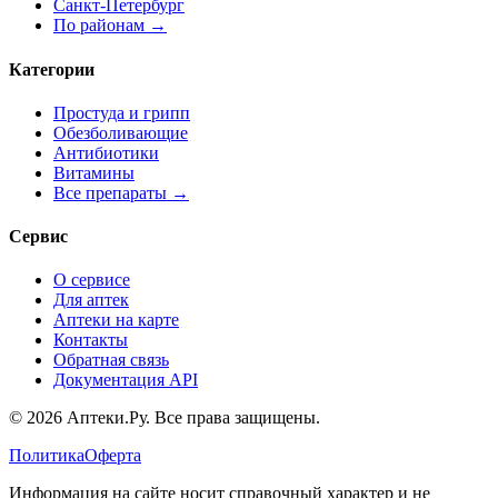
Санкт-Петербург
По районам →
Категории
Простуда и грипп
Обезболивающие
Антибиотики
Витамины
Все препараты →
Сервис
О сервисе
Для аптек
Аптеки на карте
Контакты
Обратная связь
Документация API
© 2026 Аптеки.Ру. Все права защищены.
Политика
Оферта
Информация на сайте носит справочный характер и не