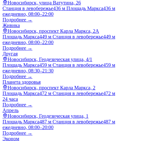
Новосибирск, улица Ватутина, 26
Станция в левобережье
436 м
Площадь Маркса
436 м
ежедневно, 08:00–22:00
Подробнее →
Живика
Новосибирск, проспект Карла Маркса, 2А
Площадь Маркса
449 м
Станция в левобережье
449 м
ежедневно, 08:00–22:00
Подробнее →
Другая
Новосибирск, Геодезическая улица, 4/1
Площадь Маркса
459 м
Станция в левобережье
459 м
ежедневно, 08:30–21:30
Подробнее →
Планета здоровья
Новосибирск, проспект Карла Маркса, 2
Площадь Маркса
472 м
Станция в левобережье
472 м
24 часа
Подробнее →
Апрель
Новосибирск, Геодезическая улица, 1
Площадь Маркса
487 м
Станция в левобережье
487 м
ежедневно, 08:00–20:00
Подробнее →
Эконом