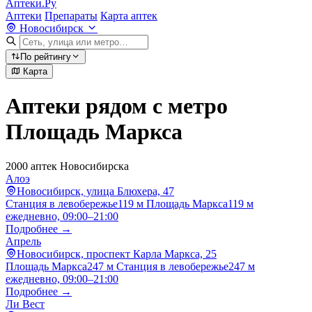
Аптеки.Ру
Аптеки
Препараты
Карта аптек
Новосибирск
По рейтингу
Карта
Аптеки рядом с метро
Площадь Маркса
2000 аптек Новосибирска
Алоэ
Новосибирск, улица Блюхера, 47
Станция в левобережье
119 м
Площадь Маркса
119 м
ежедневно, 09:00–21:00
Подробнее →
Апрель
Новосибирск, проспект Карла Маркса, 25
Площадь Маркса
247 м
Станция в левобережье
247 м
ежедневно, 09:00–21:00
Подробнее →
Ли Вест