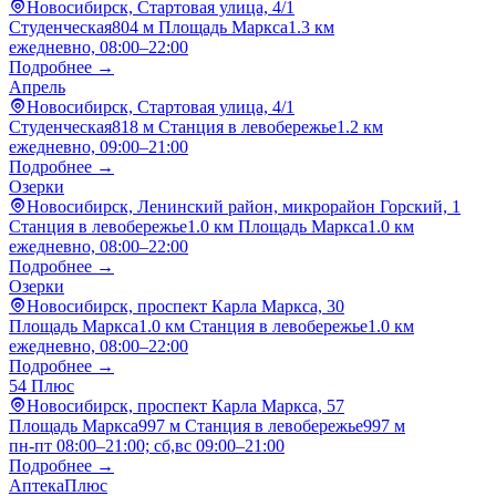
Новосибирск, Стартовая улица, 4/1
Студенческая
804 м
Площадь Маркса
1.3 км
ежедневно, 08:00–22:00
Подробнее →
Апрель
Новосибирск, Стартовая улица, 4/1
Студенческая
818 м
Станция в левобережье
1.2 км
ежедневно, 09:00–21:00
Подробнее →
Озерки
Новосибирск, Ленинский район, микрорайон Горский, 1
Станция в левобережье
1.0 км
Площадь Маркса
1.0 км
ежедневно, 08:00–22:00
Подробнее →
Озерки
Новосибирск, проспект Карла Маркса, 30
Площадь Маркса
1.0 км
Станция в левобережье
1.0 км
ежедневно, 08:00–22:00
Подробнее →
54 Плюс
Новосибирск, проспект Карла Маркса, 57
Площадь Маркса
997 м
Станция в левобережье
997 м
пн-пт 08:00–21:00; сб,вс 09:00–21:00
Подробнее →
АптекаПлюс