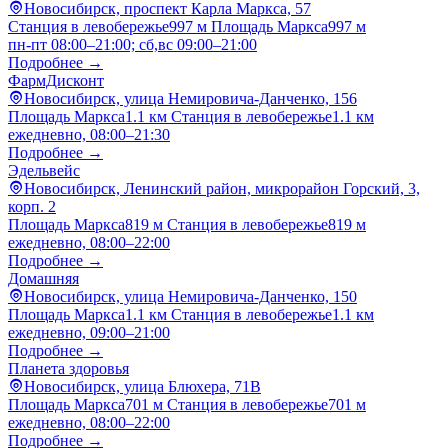
Новосибирск, проспект Карла Маркса, 57
Станция в левобережье
997 м
Площадь Маркса
997 м
пн-пт 08:00–21:00; сб,вс 09:00–21:00
Подробнее →
ФармДисконт
Новосибирск, улица Немировича-Данченко, 156
Площадь Маркса
1.1 км
Станция в левобережье
1.1 км
ежедневно, 08:00–21:30
Подробнее →
Эдельвейс
Новосибирск, Ленинский район, микрорайон Горский, 3,
корп. 2
Площадь Маркса
819 м
Станция в левобережье
819 м
ежедневно, 08:00–22:00
Подробнее →
Домашняя
Новосибирск, улица Немировича-Данченко, 150
Площадь Маркса
1.1 км
Станция в левобережье
1.1 км
ежедневно, 09:00–21:00
Подробнее →
Планета здоровья
Новосибирск, улица Блюхера, 71В
Площадь Маркса
701 м
Станция в левобережье
701 м
ежедневно, 08:00–22:00
Подробнее →