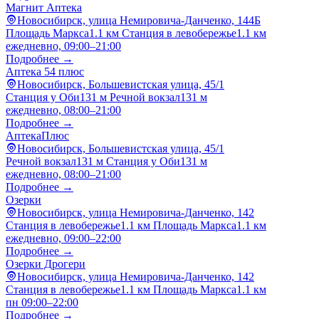
Магнит Аптека
Новосибирск, улица Немировича-Данченко, 144Б
Площадь Маркса
1.1 км
Станция в левобережье
1.1 км
ежедневно, 09:00–21:00
Подробнее →
Аптека 54 плюс
Новосибирск, Большевистская улица, 45/1
Станция у Оби
131 м
Речной вокзал
131 м
ежедневно, 08:00–21:00
Подробнее →
АптекаПлюс
Новосибирск, Большевистская улица, 45/1
Речной вокзал
131 м
Станция у Оби
131 м
ежедневно, 08:00–21:00
Подробнее →
Озерки
Новосибирск, улица Немировича-Данченко, 142
Станция в левобережье
1.1 км
Площадь Маркса
1.1 км
ежедневно, 09:00–22:00
Подробнее →
Озерки Дрогери
Новосибирск, улица Немировича-Данченко, 142
Станция в левобережье
1.1 км
Площадь Маркса
1.1 км
пн 09:00–22:00
Подробнее →