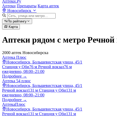
Аптеки.Ру
Аптеки
Препараты
Карта аптек
Новосибирск
По рейтингу
Карта
Аптеки рядом с метро Речной
2000 аптек Новосибирска
Аптека Плюс
Новосибирск, Большевистская улица, 45/1
Станция у Оби
76 м
Речной вокзал
76 м
ежедневно, 08:00–21:00
Подробнее →
Аптека 54 плюс
Новосибирск, Большевистская улица, 45/1
Речной вокзал
131 м
Станция у Оби
131 м
ежедневно, 08:00–21:00
Подробнее →
АптекаПлюс
Новосибирск, Большевистская улица, 45/1
Речной вокзал
131 м
Станция у Оби
131 м