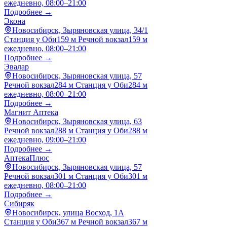
ежедневно, 08:00–21:00
Подробнее →
Экона
Новосибирск, Зыряновская улица, 34/1
Станция у Оби
159 м
Речной вокзал
159 м
ежедневно, 08:00–21:00
Подробнее →
Эвалар
Новосибирск, Зыряновская улица, 57
Речной вокзал
284 м
Станция у Оби
284 м
ежедневно, 08:00–21:00
Подробнее →
Магнит Аптека
Новосибирск, Зыряновская улица, 63
Речной вокзал
288 м
Станция у Оби
288 м
ежедневно, 09:00–21:00
Подробнее →
АптекаПлюс
Новосибирск, Зыряновская улица, 57
Речной вокзал
301 м
Станция у Оби
301 м
ежедневно, 08:00–21:00
Подробнее →
Сибиряк
Новосибирск, улица Восход, 1А
Станция у Оби
367 м
Речной вокзал
367 м