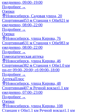
ежедневно, 09:00–19:00
Подробнее →
Озерки
Новосибирск, Садовая улица, 20
Спортивная
453 м
Станция у Оби
921 м
ежедневно, 08:00–22:00
Подробнее →
Озерки
Новосибирск, улица Кирова, 76
Спортивная
631 м
Станция у Оби
983 м
ежедневно, 08:00–22:00
Подробнее →
Гомеопатическая аптека
Новосибирск, улица Кирова, 46
Спортивная
382 м
Станция у Оби
1.0 км
пн-пт 09:00–20:00; сб 09:00–18:00
Подробнее →
АптекаПлюс
Новосибирск, улица Кирова, 48
Спортивная
407 м
Речной вокзал
1.1 км
ежедневно, 07:00–23:00
Подробнее →
Озерки
Новосибирск, улица Кирова, 108
Станция у Оби
1.1 км
Речной вокзал
1.1 км