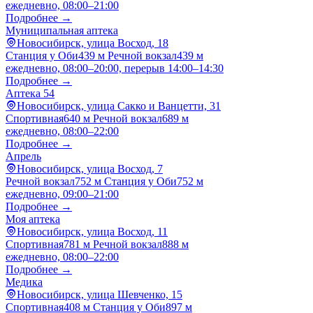
ежедневно, 08:00–21:00
Подробнее →
Муниципальная аптека
Новосибирск, улица Восход, 18
Станция у Оби
439 м
Речной вокзал
439 м
ежедневно, 08:00–20:00, перерыв 14:00–14:30
Подробнее →
Аптека 54
Новосибирск, улица Сакко и Ванцетти, 31
Спортивная
640 м
Речной вокзал
689 м
ежедневно, 08:00–22:00
Подробнее →
Апрель
Новосибирск, улица Восход, 7
Речной вокзал
752 м
Станция у Оби
752 м
ежедневно, 09:00–21:00
Подробнее →
Моя аптека
Новосибирск, улица Восход, 11
Спортивная
781 м
Речной вокзал
888 м
ежедневно, 08:00–22:00
Подробнее →
Медика
Новосибирск, улица Шевченко, 15
Спортивная
408 м
Станция у Оби
897 м