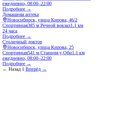
ежедневно, 08:00–22:00
Подробнее →
Домашняя аптека
Новосибирск, улица Кирова, 46/2
Спортивная
385 м
Речной вокзал
1.1 км
24 часа
Подробнее →
Столичный доктор
Новосибирск, улица Кирова, 25
Спортивная
541 м
Станция у Оби
1.1 км
ежедневно, 08:00–22:00
Подробнее →
← Назад
1
Вперёд →