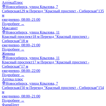
АптекаПлюс
Новосибирск, улица Крылова, 7
Сибирская
129 м
Переход "Красный проспект - Сибирская"
135
м
ежедневно, 08:00–21:00
Подробнее →
Максавит
Новосибирск, улица Крылова, 11
Красный проспект
18 м
Переход "Красный проспект -
Сибирская"
18 м
ежедневно, 08:00–21:00
Подробнее →
Живика
Новосибирск, улица Крылова, 11
Красный проспект
17 м
Переход "Красный проспект -
Сибирская"
17 м
ежедневно, 08:00–22:00
Подробнее →
Аптека плюс
Новосибирск, улица Крылова, 7
Сибирская
150 м
Переход "Красный проспект - Сибирская"
154
м
ежедневно, 08:00–21:00
Подробнее →
ФармЦент