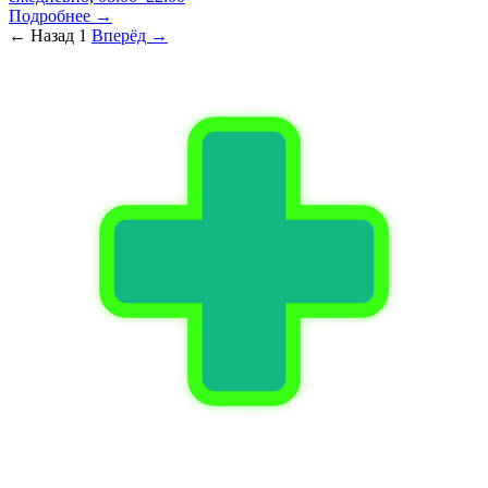
Подробнее →
← Назад
1
Вперёд →