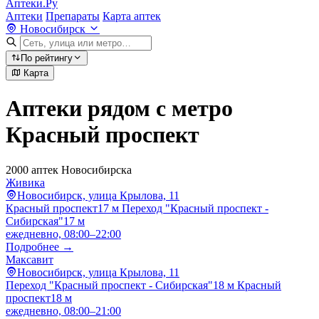
Аптеки.Ру
Аптеки
Препараты
Карта аптек
Новосибирск
По рейтингу
Карта
Аптеки рядом с метро
Красный проспект
2000 аптек Новосибирска
Живика
Новосибирск, улица Крылова, 11
Красный проспект
17 м
Переход "Красный проспект -
Сибирская"
17 м
ежедневно, 08:00–22:00
Подробнее →
Максавит
Новосибирск, улица Крылова, 11
Переход "Красный проспект - Сибирская"
18 м
Красный
проспект
18 м
ежедневно, 08:00–21:00