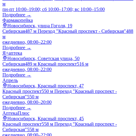
м
пн-пт 10:00–19:00; сб 10:00–17:00; вс 10:00–15:00
Подробнее →
Фармакопейка
Новосибирск, улица Гоголя, 19
Сибирская
487 м
Переход "Красный проспект - Сибирская"
488
м
ежедневно, 08:00–22:00
Подробнее →
Я+аптека
Новосибирск, Советская улица, 50
Сибирская
489 м
Красный проспект
516 м
ежедневно, 08:00–22:00
Подробнее →
Апрель
Новосибирск, Красный проспект, 47
Красный проспект
550 м
Переход "Красный проспект -
Сибирская"
550 м
ежедневно, 08:00–20:00
Подробнее →
АптекаПлюс
Новосибирск, Красный проспект, 45
Красный проспект
558 м
Переход "Красный проспект -
Сибирская"
558 м
ежедневно, 08:00–22:00