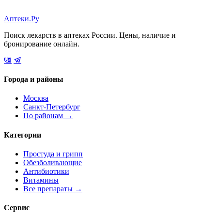
Аптеки.Ру
Поиск лекарств в аптеках России. Цены, наличие и
бронирование онлайн.
Города и районы
Москва
Санкт-Петербург
По районам →
Категории
Простуда и грипп
Обезболивающие
Антибиотики
Витамины
Все препараты →
Сервис