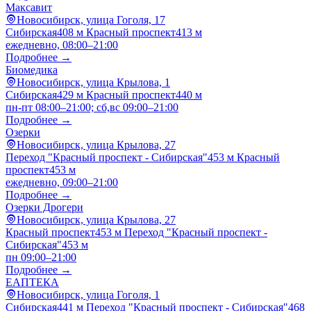
Максавит
Новосибирск, улица Гоголя, 17
Сибирская
408 м
Красный проспект
413 м
ежедневно, 08:00–21:00
Подробнее →
Биомедика
Новосибирск, улица Крылова, 1
Сибирская
429 м
Красный проспект
440 м
пн-пт 08:00–21:00; сб,вс 09:00–21:00
Подробнее →
Озерки
Новосибирск, улица Крылова, 27
Переход "Красный проспект - Сибирская"
453 м
Красный
проспект
453 м
ежедневно, 09:00–21:00
Подробнее →
Озерки Дрогери
Новосибирск, улица Крылова, 27
Красный проспект
453 м
Переход "Красный проспект -
Сибирская"
453 м
пн 09:00–21:00
Подробнее →
ЕАПТЕКА
Новосибирск, улица Гоголя, 1
Сибирская
441 м
Переход "Красный проспект - Сибирская"
468