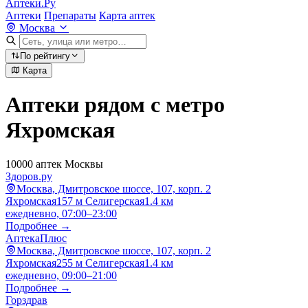
Аптеки.Ру
Аптеки
Препараты
Карта аптек
Москва
По рейтингу
Карта
Аптеки рядом с метро
Яхромская
10000 аптек Москвы
Здоров.ру
Москва, Дмитровское шоссе, 107, корп. 2
Яхромская
157 м
Селигерская
1.4 км
ежедневно, 07:00–23:00
Подробнее →
АптекаПлюс
Москва, Дмитровское шоссе, 107, корп. 2
Яхромская
255 м
Селигерская
1.4 км
ежедневно, 09:00–21:00
Подробнее →
Горздрав