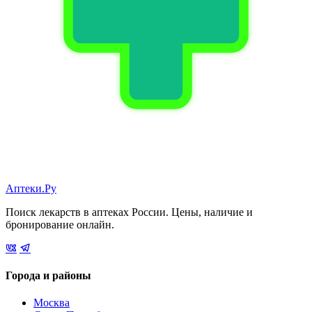
Аптеки.Ру
Поиск лекарств в аптеках России. Цены, наличие и
бронирование онлайн.
Города и районы
Москва