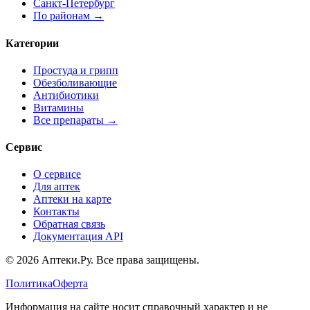
Санкт-Петербург
По районам →
Категории
Простуда и грипп
Обезболивающие
Антибиотики
Витамины
Все препараты →
Сервис
О сервисе
Для аптек
Аптеки на карте
Контакты
Обратная связь
Документация API
© 2026 Аптеки.Ру. Все права защищены.
Политика
Оферта
Информация на сайте носит справочный характер и не