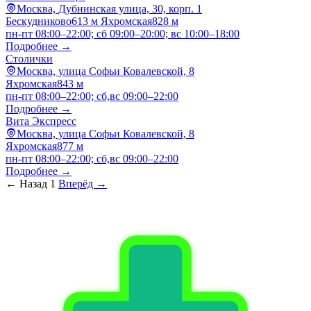
Москва, Дубнинская улица, 30, корп. 1
Бескудниково
613 м
Яхромская
828 м
пн-пт 08:00–22:00; сб 09:00–20:00; вс 10:00–18:00
Подробнее →
Столички
Москва, улица Софьи Ковалевской, 8
Яхромская
843 м
пн-пт 08:00–22:00; сб,вс 09:00–22:00
Подробнее →
Вита Экспресс
Москва, улица Софьи Ковалевской, 8
Яхромская
877 м
пн-пт 08:00–22:00; сб,вс 09:00–22:00
Подробнее →
← Назад
1
Вперёд →