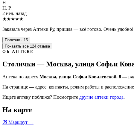
Н
Н. Р.
2 нед. назад
★★★★★
Заказала через Аптеки.Ру, пришла — всё готово. Очень удобно!
Полезно · 15
Показать все 124 отзыва
ОБ АПТЕКЕ
Столички — Москва, улица Софьи Кова
Аптека по адресу
Москва, улица Софьи Ковалевской, 8
— ряд
На странице — адрес, контакты, режим работы и расположение 
Ищете аптеку поближе? Посмотрите
другие аптеки города
.
На карте
Маршрут →