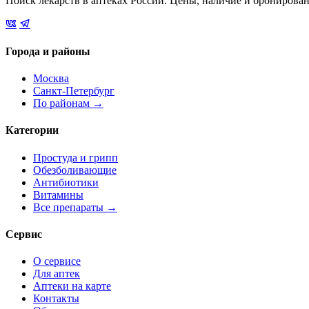
Поиск лекарств в аптеках России. Цены, наличие и бронирова
Города и районы
Москва
Санкт-Петербург
По районам →
Категории
Простуда и грипп
Обезболивающие
Антибиотики
Витамины
Все препараты →
Сервис
О сервисе
Для аптек
Аптеки на карте
Контакты