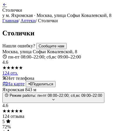
Столички
у м. Яхромская · Москва, улица Софьи Ковалевской, 8
Главная
/
Аптеки
/
Столички
Столички
Нашли ошибку?
Сообщите нам
Москва, улица Софьи Ковалевской, 8
пн-пт 08:00–22:00; сб,вс 09:00–22:00
4.6
★★★★★
124 отз.
Нет телефона
На карте
Поделиться
Яхромская
843 м
Режим работы:
пн-пт 08:00–22:00; сб,вс 09:00–22:00
4.6
★★★★★
124 отзыва
5
72%