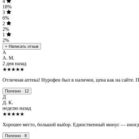
4
18%
3
6%
2
2%
1
2%
+ Написать отзыв
А
А. М.
2 дня назад
★★★★★
Отличная аптека! Нурофен был в наличии, цена как на сайте. 
Полезно · 12
Д
Д. К.
неделю назад
★★★★
★
Хорошее место, большой выбор. Единственный минус — иногда
Полезно · 8