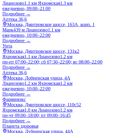
Лианозово
1.1 км
Яхромская
1.3 км
ежедневно, 09:00–21:00
Подробнее →
Аптека 36,6
Москва, Дмитровское шоссе, 163А, корп. 1
Марк
439 м
Лианозово
1.1 км
ежедневно, 10:00–22:00
Подробнее →
Унта
Москва, Дмитровское шоссе, 131к2
Яхромская
1.1 км
Лианозово
1.2 км
пн-пт 07:00–22:00; сб 07:30–22:00; вс 08:00–22:00
Подробнее →
Аптека 36,6
Москва, Лобненская улица, 4А
Лианозово
1.2 км
Яхромская
1.2 км
ежедневно, 10:00–22:00
Подробнее →
Фармимэкс
Москва, Дмитровское шоссе, 110с52
Яхромская
1.0 км
Лианозово
1.2 км
пн-чт 09:00–18:00; пт 09:00–16:45
Подробнее →
Планета здоровья
Москва, Дубнинская улица, 44А