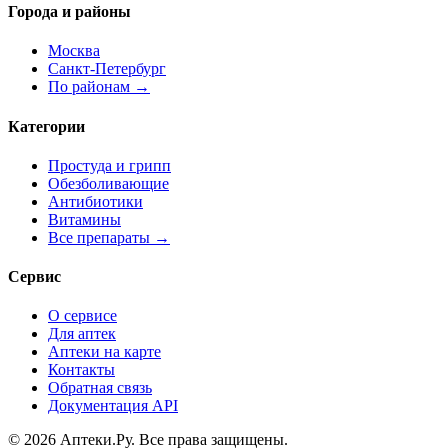
Города и районы
Москва
Санкт-Петербург
По районам →
Категории
Простуда и грипп
Обезболивающие
Антибиотики
Витамины
Все препараты →
Сервис
О сервисе
Для аптек
Аптеки на карте
Контакты
Обратная связь
Документация API
© 2026 Аптеки.Ру. Все права защищены.