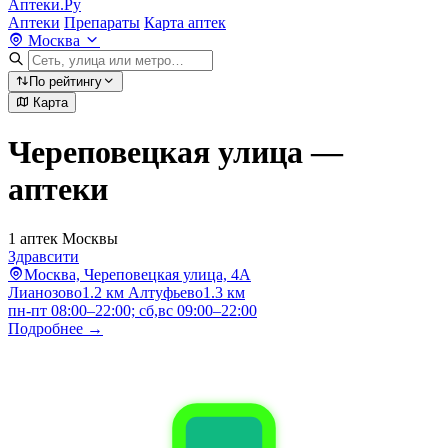
Аптеки.Ру
Аптеки
Препараты
Карта аптек
Москва
По рейтингу
Карта
Череповецкая улица —
аптеки
1 аптек Москвы
Здравсити
Москва, Череповецкая улица, 4А
Лианозово
1.2 км
Алтуфьево
1.3 км
пн-пт 08:00–22:00; сб,вс 09:00–22:00
Подробнее →