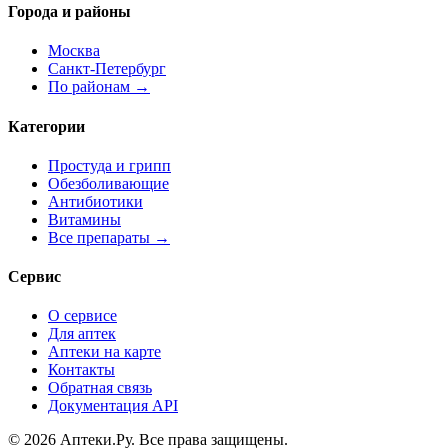
Города и районы
Москва
Санкт-Петербург
По районам →
Категории
Простуда и грипп
Обезболивающие
Антибиотики
Витамины
Все препараты →
Сервис
О сервисе
Для аптек
Аптеки на карте
Контакты
Обратная связь
Документация API
© 2026 Аптеки.Ру. Все права защищены.