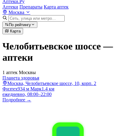
Аптеки.Ру
Аптеки
Препараты
Карта аптек
Москва
По рейтингу
Карта
Челобитьевское шоссе —
аптеки
1 аптек Москвы
Планета здоровья
Москва, Челобитьевское шоссе, 10, корп. 2
Физтех
934 м
Марк
1.4 км
ежедневно, 08:00–22:00
Подробнее →