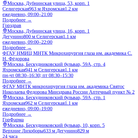
Москва, Дубнинская улица, 53, корп. 1
Селигерская
963 м
Яхромская
1.2 км
ежедневно, 09:00–21:00
Подробнее →
Горздрав
Москва, Дубнинская улица, 16, корп. 1
Дегунино
800 м
Селигерская
1.1 км
ежедневно, 09:00–22:00
Подробнее →
ФГАУ НМИЦ МНТК Микрохирургия глаза им. академика С.
Н. Фёдорова
Москва, Бескудниковский бульвар, 59А, стр. 4
Яхромская
941 м
Селигерская
1.1 км
пн-чт 08:30–16:30; пт 08:30–15:30
Подробнее →
ФГАУ МНТК микрохирургия глаза им. академика Святос
Николаева Федорова Минздрава России Аптечный пункт № 2
Москва, Бескудниковский бульвар, 59А, стр. 1
Яхромская
962 м
Селигерская
1.1 км
ежедневно, 09:00–19:00
Подробнее →
ГорФарма
Москва, Бескудниковский бульвар, 10, корп. 5
Верхние Лихоборы
633 м
Дегунино
829 м
24 часа