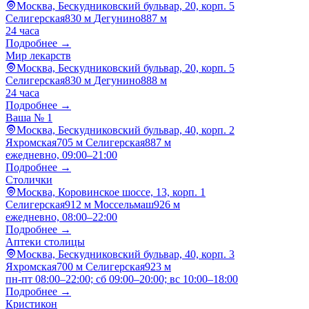
Москва, Бескудниковский бульвар, 20, корп. 5
Селигерская
830 м
Дегунино
887 м
24 часа
Подробнее →
Мир лекарств
Москва, Бескудниковский бульвар, 20, корп. 5
Селигерская
830 м
Дегунино
888 м
24 часа
Подробнее →
Ваша № 1
Москва, Бескудниковский бульвар, 40, корп. 2
Яхромская
705 м
Селигерская
887 м
ежедневно, 09:00–21:00
Подробнее →
Столички
Москва, Коровинское шоссе, 13, корп. 1
Селигерская
912 м
Моссельмаш
926 м
ежедневно, 08:00–22:00
Подробнее →
Аптеки столицы
Москва, Бескудниковский бульвар, 40, корп. 3
Яхромская
700 м
Селигерская
923 м
пн-пт 08:00–22:00; сб 09:00–20:00; вс 10:00–18:00
Подробнее →
Кристикон