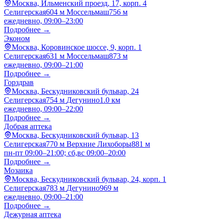
Москва, Ильменский проезд, 17, корп. 4
Селигерская
604 м
Моссельмаш
756 м
ежедневно, 09:00–23:00
Подробнее →
Эконом
Москва, Коровинское шоссе, 9, корп. 1
Селигерская
631 м
Моссельмаш
873 м
ежедневно, 09:00–21:00
Подробнее →
Горздрав
Москва, Бескудниковский бульвар, 24
Селигерская
754 м
Дегунино
1.0 км
ежедневно, 09:00–22:00
Подробнее →
Добрая аптека
Москва, Бескудниковский бульвар, 13
Селигерская
770 м
Верхние Лихоборы
881 м
пн-пт 09:00–21:00; сб,вс 09:00–20:00
Подробнее →
Мозаика
Москва, Бескудниковский бульвар, 24, корп. 1
Селигерская
783 м
Дегунино
969 м
ежедневно, 09:00–21:00
Подробнее →
Дежурная аптека