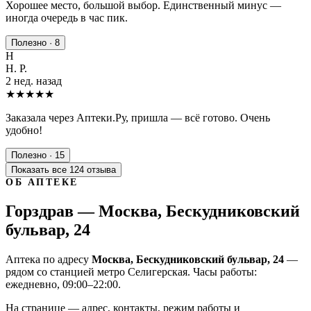
Хорошее место, большой выбор. Единственный минус —
иногда очередь в час пик.
Полезно · 8
Н
Н. Р.
2 нед. назад
★★★★★
Заказала через Аптеки.Ру, пришла — всё готово. Очень
удобно!
Полезно · 15
Показать все 124 отзыва
ОБ АПТЕКЕ
Горздрав — Москва, Бескудниковский
бульвар, 24
Аптека по адресу
Москва, Бескудниковский бульвар, 24
—
рядом со станцией метро Селигерская. Часы работы:
ежедневно, 09:00–22:00.
На странице — адрес, контакты, режим работы и