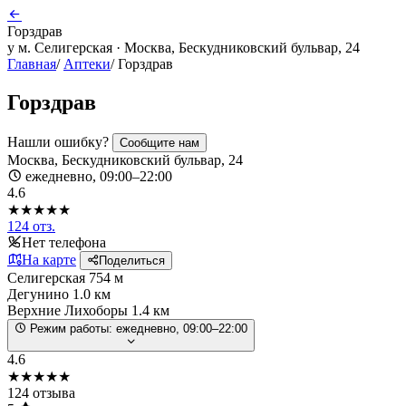
Горздрав
у м. Селигерская · Москва, Бескудниковский бульвар, 24
Главная
/
Аптеки
/
Горздрав
Горздрав
Нашли ошибку?
Сообщите нам
Москва, Бескудниковский бульвар, 24
ежедневно, 09:00–22:00
4.6
★★★★★
124 отз.
Нет телефона
На карте
Поделиться
Селигерская
754 м
Дегунино
1.0 км
Верхние Лихоборы
1.4 км
Режим работы:
ежедневно, 09:00–22:00
4.6
★★★★★
124 отзыва