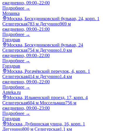
ежедневно, 09:00–22:00
Подробнее →
Мозаика
Москва, Бескудниковский бульвар, 24, корп. 1
Селигерская
783 м
Дегунино
969 м
ежедневно, 09:00–21:00
Подробнее →
Горздрав
Москва, Бескудниковский бульвар, 24
Селигерская
754 м
Дегунино
1.0 км
ежедневно, 09:00–22:00
Подробнее →
Горздрав
Москва, Рогачёвский переулок, 4, корп. 1
Селигерская
414 м
Дегунино
1.4 км
ежедневно, 09:00–22:00
Подробнее →
Apteka.ru
Москва, Ильменский проезд, 17, корп. 4
Селигерская
604 м
Моссельмаш
756 м
ежедневно, 09:00–23:00
Подробнее →
Горздрав
Москва, Дубнинская улица, 16, корп. 1
Дегунино
800 м
Селигерская
1.1 км