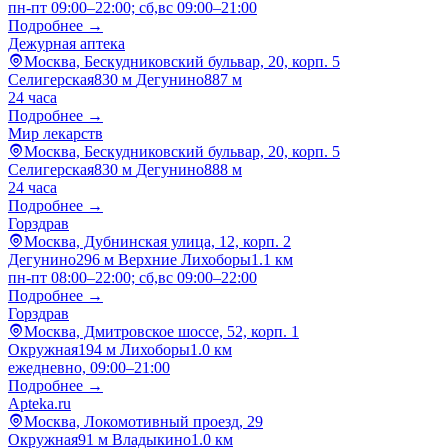
пн-пт 09:00–22:00; сб,вс 09:00–21:00
Подробнее →
Дежурная аптека
Москва, Бескудниковский бульвар, 20, корп. 5
Селигерская
830 м
Дегунино
887 м
24 часа
Подробнее →
Мир лекарств
Москва, Бескудниковский бульвар, 20, корп. 5
Селигерская
830 м
Дегунино
888 м
24 часа
Подробнее →
Горздрав
Москва, Дубнинская улица, 12, корп. 2
Дегунино
296 м
Верхние Лихоборы
1.1 км
пн-пт 08:00–22:00; сб,вс 09:00–22:00
Подробнее →
Горздрав
Москва, Дмитровское шоссе, 52, корп. 1
Окружная
194 м
Лихоборы
1.0 км
ежедневно, 09:00–21:00
Подробнее →
Apteka.ru
Москва, Локомотивный проезд, 29
Окружная
91 м
Владыкино
1.0 км