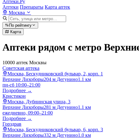
Аптеки.Ру
Аптеки
Препараты
Карта аптек
Москва
По рейтингу
Карта
Аптеки рядом с метро Верхни
10000 аптек Москвы
Советская аптека
Москва, Бескудниковский бульвар, 2, корп. 1
Верхние Лихоборы
204 м
Дегунино
1.1 км
пн-сб 10:00–21:00
Подробнее →
Кристикон
Москва, Дубнинская улица, 3
Верхние Лихоборы
281 м
Дегунино
1.1 км
ежедневно, 09:00–21:00
Подробнее →
Горздрав
Москва, Бескудниковский бульвар, 6, корп. 3
Верхние Лихоборы
332 м
Дегунино
1.0 км