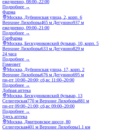
ежедневно, 08:00–22:00
Подробнее →
Фарма
Москва, Дубнинская улица, 2, корп. 6
Верхние Лихоборы
465 м
Дегунино
937 м
ежедневно, 09:00–21:00
Подробнее →
ГорФарма
Москва, Бескудниковский бульвар, 10, корп. 5
Верхние Лихоборы
633 м
Дегунино
829 м
24 часа
Подробнее →
Гомеовет
Москва, Дубнинская улица, 17, корп. 2
Верхние Лихоборы
676 м
Дегунино
695 м
пн-пт 10:00–20:00; сб,вс 11:00–20:00
Подробнее →
Добрая аптека
Москва, Бескудниковский бульвар, 13
Селигерская
770 м
Верхние Лихоборы
881 м
пн-пт 09:00–21:00; сб,вс 09:00–20:00
Подробнее →
Здесь аптека
Москва, Дмитровское шоссе, 80
Селигерская
401 м
Верхние Лихоборы
1.1 км