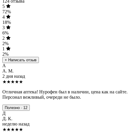
124 отзыва
5
72%
4
18%
3
6%
2
2%
1
2%
+ Написать отзыв
А
А. М.
2 дня назад
★★★★★
Отличная аптека! Нурофен был в наличии, цена как на сайте.
Персонал вежливый, очереди не было.
Полезно · 12
Д
Д. К.
неделю назад
★★★★
★