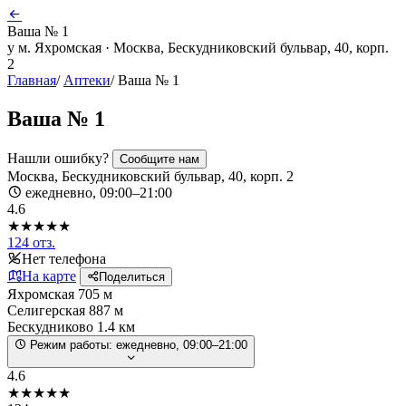
Ваша № 1
у м. Яхромская · Москва, Бескудниковский бульвар, 40, корп.
2
Главная
/
Аптеки
/
Ваша № 1
Ваша № 1
Нашли ошибку?
Сообщите нам
Москва, Бескудниковский бульвар, 40, корп. 2
ежедневно, 09:00–21:00
4.6
★★★★★
124 отз.
Нет телефона
На карте
Поделиться
Яхромская
705 м
Селигерская
887 м
Бескудниково
1.4 км
Режим работы:
ежедневно, 09:00–21:00
4.6
★★★★★