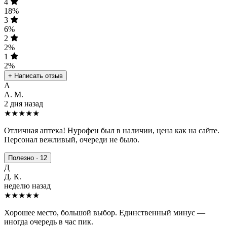
4
18%
3
6%
2
2%
1
2%
+ Написать отзыв
А
А. М.
2 дня назад
★★★★★
Отличная аптека! Нурофен был в наличии, цена как на сайте.
Персонал вежливый, очереди не было.
Полезно · 12
Д
Д. К.
неделю назад
★★★★
★
Хорошее место, большой выбор. Единственный минус —
иногда очередь в час пик.