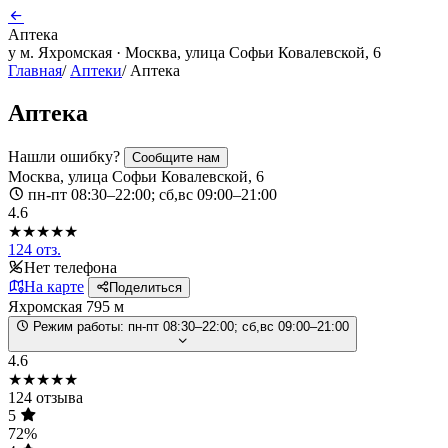
Аптека
у м. Яхромская · Москва, улица Софьи Ковалевской, 6
Главная
/
Аптеки
/
Аптека
Аптека
Нашли ошибку?
Сообщите нам
Москва, улица Софьи Ковалевской, 6
пн-пт 08:30–22:00; сб,вс 09:00–21:00
4.6
★★★★★
124 отз.
Нет телефона
На карте
Поделиться
Яхромская
795 м
Режим работы:
пн-пт 08:30–22:00; сб,вс 09:00–21:00
4.6
★★★★★
124 отзыва
5
72%