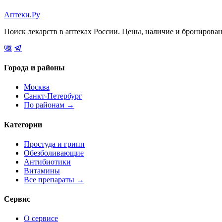
Аптеки.Ру
Поиск лекарств в аптеках России. Цены, наличие и бронирова
Города и районы
Москва
Санкт-Петербург
По районам →
Категории
Простуда и грипп
Обезболивающие
Антибиотики
Витамины
Все препараты →
Сервис
О сервисе