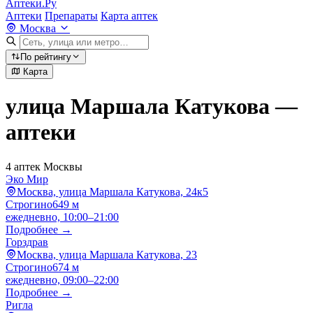
Аптеки.Ру
Аптеки
Препараты
Карта аптек
Москва
По рейтингу
Карта
улица Маршала Катукова —
аптеки
4 аптек Москвы
Эко Мир
Москва, улица Маршала Катукова, 24к5
Строгино
649 м
ежедневно, 10:00–21:00
Подробнее →
Горздрав
Москва, улица Маршала Катукова, 23
Строгино
674 м
ежедневно, 09:00–22:00
Подробнее →
Ригла