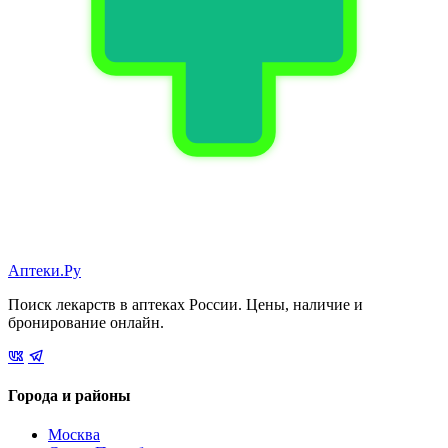
Аптеки.Ру
Поиск лекарств в аптеках России. Цены, наличие и
бронирование онлайн.
Города и районы
Москва