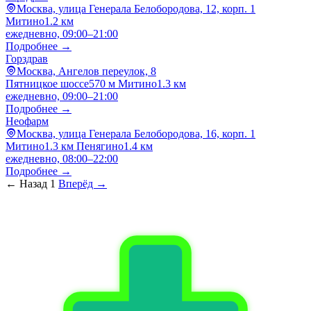
Москва, улица Генерала Белобородова, 12, корп. 1
Митино
1.2 км
ежедневно, 09:00–21:00
Подробнее →
Горздрав
Москва, Ангелов переулок, 8
Пятницкое шоссе
570 м
Митино
1.3 км
ежедневно, 09:00–21:00
Подробнее →
Неофарм
Москва, улица Генерала Белобородова, 16, корп. 1
Митино
1.3 км
Пенягино
1.4 км
ежедневно, 08:00–22:00
Подробнее →
← Назад
1
Вперёд →