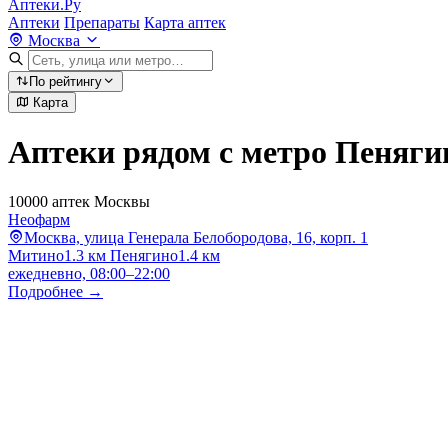
Аптеки.Ру
Аптеки
Препараты
Карта аптек
Москва
По рейтингу
Карта
Аптеки рядом с метро Пеняги
10000 аптек Москвы
Неофарм
Москва, улица Генерала Белобородова, 16, корп. 1
Митино
1.3 км
Пенягино
1.4 км
ежедневно, 08:00–22:00
Подробнее →