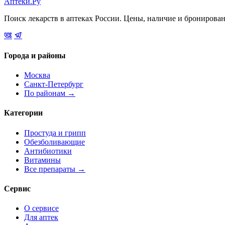
Аптеки.Ру
Поиск лекарств в аптеках России. Цены, наличие и бронирова
Города и районы
Москва
Санкт-Петербург
По районам →
Категории
Простуда и грипп
Обезболивающие
Антибиотики
Витамины
Все препараты →
Сервис
О сервисе
Для аптек