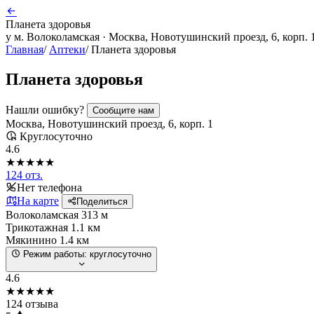
Планета здоровья
у м. Волоколамская · Москва, Новотушинский проезд, 6, корп. 
Главная
/
Аптеки
/
Планета здоровья
Планета здоровья
Нашли ошибку?
Сообщите нам
Москва, Новотушинский проезд, 6, корп. 1
Круглосуточно
4.6
★★★★★
124 отз.
Нет телефона
На карте
Поделиться
Волоколамская
313 м
Трикотажная
1.1 км
Мякинино
1.4 км
Режим работы:
круглосуточно
4.6
★★★★★
124 отзыва