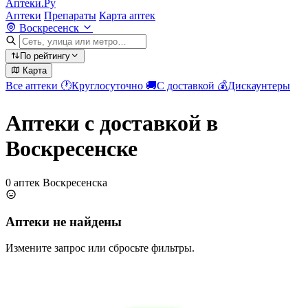
Аптеки.Ру
Аптеки
Препараты
Карта аптек
Воскресенск
По рейтингу
Карта
Все аптеки
🕐
Круглосуточно
🚚
С доставкой
💰
Дискаунтеры
Аптеки с доставкой в
Воскресенске
0 аптек Воскресенска
Аптеки не найдены
Измените запрос или сбросьте фильтры.