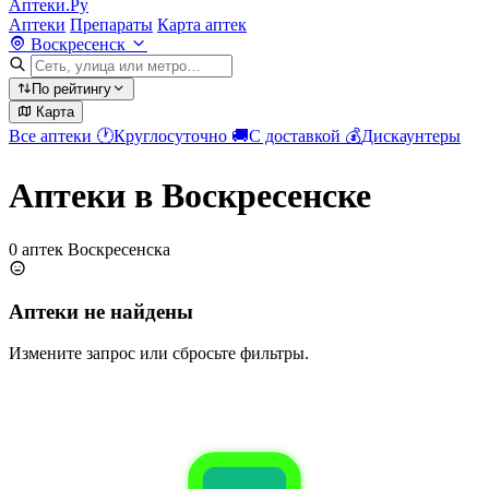
Аптеки.Ру
Аптеки
Препараты
Карта аптек
Воскресенск
По рейтингу
Карта
Все аптеки
🕐
Круглосуточно
🚚
С доставкой
💰
Дискаунтеры
Аптеки в Воскресенске
0 аптек Воскресенска
Аптеки не найдены
Измените запрос или сбросьте фильтры.