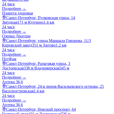
24 часа
Подробнее →
Планета здоровья
Санкт-Петербург, Пулковская улица, 14
Звёздная
171 м
Купчино
1.4 км
24 часа
Подробнее →
Озерки Дрогери
Санкт-Петербург, улица Маршала Говорова, 11/3
Кировский завод
351 м
Автово
1.2 км
24 часа
Подробнее →
ПетФам
Санкт-Петербург, Разъезжая улица, 3
Достоевская
338 м
Владимирская
345 м
24 часа
Подробнее →
Аптека 36,6
Санкт-Петербург, 24-я линия Васильевского острова, 25
Василеостровская
1.4 км
24 часа
Подробнее →
Аптека 36,6
Санкт-Петербург, Невский проспект, 64
Гостиный двор
431 м
Достоевская
736 м