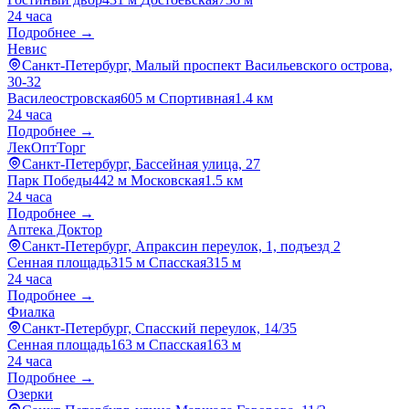
24 часа
Подробнее →
Невис
Санкт-Петербург, Малый проспект Васильевского острова,
30-32
Василеостровская
605 м
Спортивная
1.4 км
24 часа
Подробнее →
ЛекОптТорг
Санкт-Петербург, Бассейная улица, 27
Парк Победы
442 м
Московская
1.5 км
24 часа
Подробнее →
Аптека Доктор
Санкт-Петербург, Апраксин переулок, 1, подъезд 2
Сенная площадь
315 м
Спасская
315 м
24 часа
Подробнее →
Фиалка
Санкт-Петербург, Спасский переулок, 14/35
Сенная площадь
163 м
Спасская
163 м
24 часа
Подробнее →
Озерки