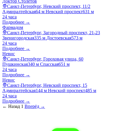
Доктор Столетов
Санкт-Петербург, Невский проспект, 11/2
Адмиралтейская
64 м
Невский проспект
631 м
24 часа
Подробнее →
Фармадом
Санкт-Петербург, Загородный проспект, 21-23
Звенигородская
335 м
Достоевская
573 м
24 часа
Подробнее →
Невис
Санкт-Петербург, Гороховая улица, 60
Пушкинская
340 м
Спасская
651 м
24 часа
Подробнее →
Невис
Санкт-Петербург, Невский проспект, 15
Адмиралтейская
144 м
Невский проспект
485 м
24 часа
Подробнее →
← Назад
1
Вперёд →