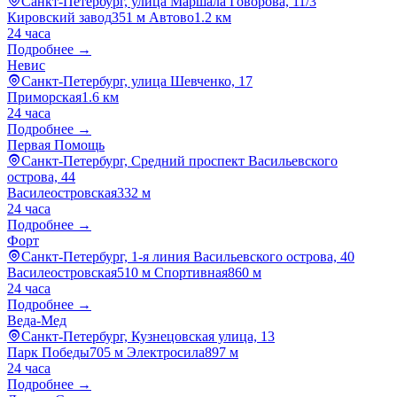
Санкт-Петербург, улица Маршала Говорова, 11/3
Кировский завод
351 м
Автово
1.2 км
24 часа
Подробнее →
Невис
Санкт-Петербург, улица Шевченко, 17
Приморская
1.6 км
24 часа
Подробнее →
Первая Помощь
Санкт-Петербург, Средний проспект Васильевского
острова, 44
Василеостровская
332 м
24 часа
Подробнее →
Форт
Санкт-Петербург, 1-я линия Васильевского острова, 40
Василеостровская
510 м
Спортивная
860 м
24 часа
Подробнее →
Веда-Мед
Санкт-Петербург, Кузнецовская улица, 13
Парк Победы
705 м
Электросила
897 м
24 часа
Подробнее →