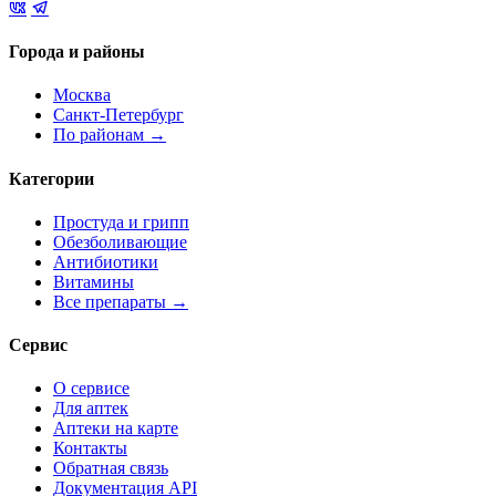
Города и районы
Москва
Санкт-Петербург
По районам →
Категории
Простуда и грипп
Обезболивающие
Антибиотики
Витамины
Все препараты →
Сервис
О сервисе
Для аптек
Аптеки на карте
Контакты
Обратная связь
Документация API