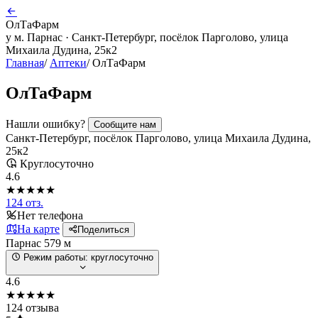
ОлТаФарм
у м. Парнас · Санкт-Петербург, посёлок Парголово, улица
Михаила Дудина, 25к2
Главная
/
Аптеки
/
ОлТаФарм
ОлТаФарм
Нашли ошибку?
Сообщите нам
Санкт-Петербург, посёлок Парголово, улица Михаила Дудина,
25к2
Круглосуточно
4.6
★★★★★
124 отз.
Нет телефона
На карте
Поделиться
Парнас
579 м
Режим работы:
круглосуточно
4.6
★★★★★
124 отзыва