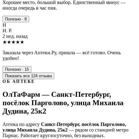
Хорошее место, большой выбор. Единственный минус —
иногда очередь в час пик.
Полезно · 8
Н
Н. Р.
2 нед. назад
★★★★★
Заказала через Аптеки.Ру, пришла — всё готово. Очень
удобно!
Полезно · 15
Показать все 124 отзыва
ОБ АПТЕКЕ
ОлТаФарм — Санкт-Петербург,
посёлок Парголово, улица Михаила
Дудина, 25к2
Аптека по адресу
Санкт-Петербург, посёлок Парголово,
улица Михаила Дудина, 25к2
— рядом со станцией метро
Парнас. Работает круглосуточно, без выходных.