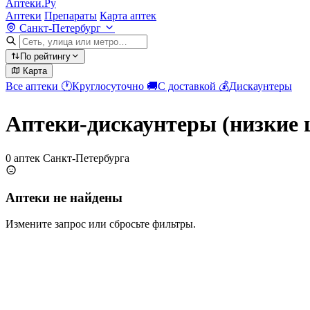
Аптеки.Ру
Аптеки
Препараты
Карта аптек
Санкт-Петербург
По рейтингу
Карта
Все аптеки
🕐
Круглосуточно
🚚
С доставкой
💰
Дискаунтеры
Аптеки-дискаунтеры (низкие 
0 аптек Санкт-Петербурга
Аптеки не найдены
Измените запрос или сбросьте фильтры.