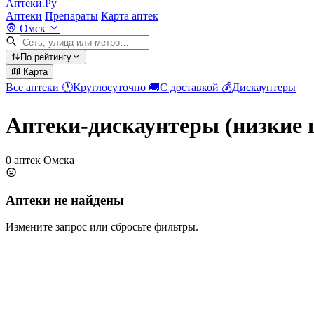
Аптеки.Ру
Аптеки
Препараты
Карта аптек
Омск
По рейтингу
Карта
Все аптеки
🕐
Круглосуточно
🚚
С доставкой
💰
Дискаунтеры
Аптеки-дискаунтеры (низкие 
0 аптек Омска
Аптеки не найдены
Измените запрос или сбросьте фильтры.