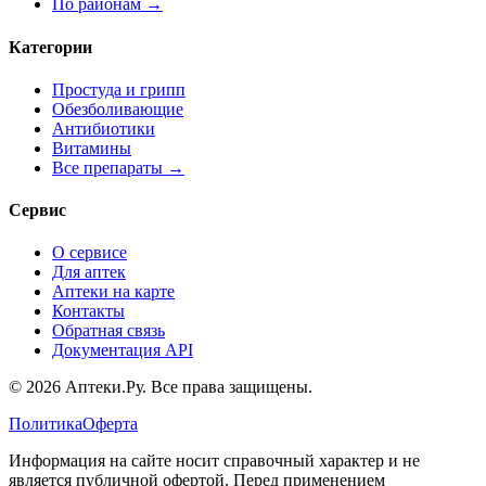
По районам →
Категории
Простуда и грипп
Обезболивающие
Антибиотики
Витамины
Все препараты →
Сервис
О сервисе
Для аптек
Аптеки на карте
Контакты
Обратная связь
Документация API
© 2026 Аптеки.Ру. Все права защищены.
Политика
Оферта
Информация на сайте носит справочный характер и не
является публичной офертой. Перед применением