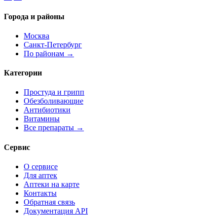
Города и районы
Москва
Санкт-Петербург
По районам →
Категории
Простуда и грипп
Обезболивающие
Антибиотики
Витамины
Все препараты →
Сервис
О сервисе
Для аптек
Аптеки на карте
Контакты
Обратная связь
Документация API